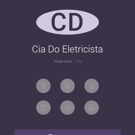
CD
Cia Do Eletricista
Porto Acre
Site