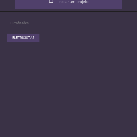
Iniciar um projeto
1
Profissões
ELETRICISTAS