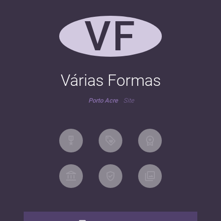
VF
Várias Formas
Porto Acre
Site