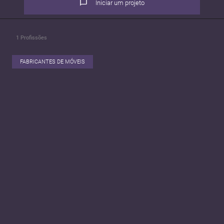
Iniciar um projeto
1
Profissões
FABRICANTES DE MÓVEIS