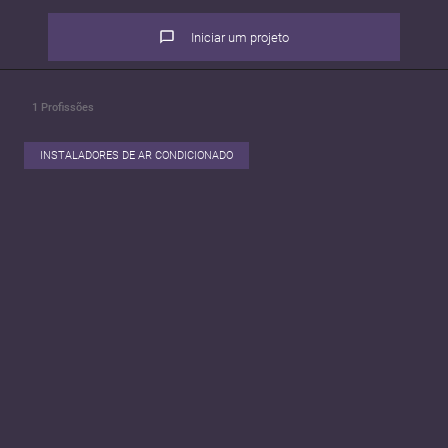
Iniciar um projeto
1
Profissões
INSTALADORES DE AR CONDICIONADO