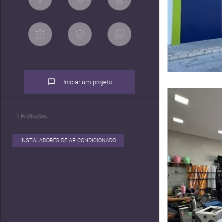
Iniciar um projeto
1
Profissões
INSTALADORES DE AR CONDICIONADO