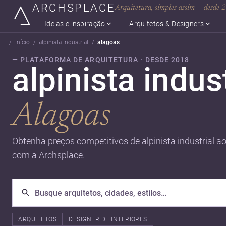
ARCHSPLACE
Arquitetura, simples assim — desde
Ideias e inspiração
Arquitetos & Designers
início
alpinista industrial
alagoas
— PLATAFORMA DE ARQUITETURA · DESDE 2018
alpinista indus
Alagoas
Obtenha preços competitivos de alpinista industrial ao
com a Archsplace.
ARQUITETOS
DESIGNER DE INTERIORES