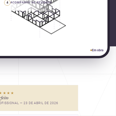
4
ACOMPANHE AS REVISÕES
Em obra
★★★★
rfeito
OFISSIONAL — 23 DE ABRIL DE 2026