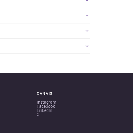
CANAIS
Instagram
Facebook
LinkedIn
X