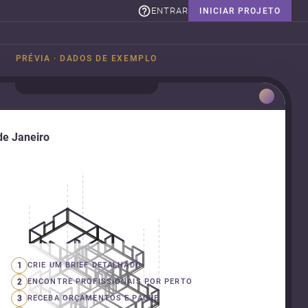
ENTRAR
INICIAR PROJETO
PRÉVIA · DADOS DE EXEMPLO
de Janeiro
1
CRIE UM BRIEF DETALHADO
2
ENCONTRE PROFISSIONAIS POR PERTO
3
RECEBA ORÇAMENTOS E PAGUE