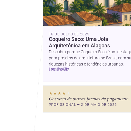
18 DE JULHO DE 2025
Coqueiro Seco: Uma Joia
Arquitetônica em Alagoas
Descubra porque Coqueiro Seco é um destaq
para projetos de arquitetura no Brasil, com s
riquezas históricas e tendências urbanas.
location
city
★★★★
★
Gostaria de outras formas de pagamento
PROFISSIONAL — 2 DE MAIO DE 2026