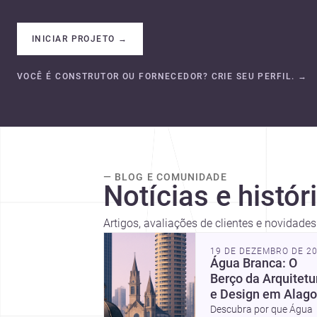
INICIAR PROJETO
→
VOCÊ É CONSTRUTOR OU FORNECEDOR? CRIE SEU PERFIL.
→
— BLOG E COMUNIDADE
Notícias e histór
Artigos, avaliações de clientes e novidades
19 DE DEZEMBRO DE 2
Água Branca: O
Berço da Arquitetu
e Design em Alag
Descubra por que Água