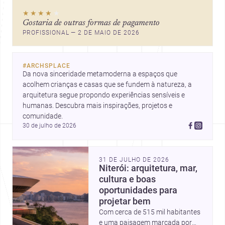
★★★★
★
Gostaria de outras formas de pagamento
PROFISSIONAL — 2 DE MAIO DE 2026
#
ARCHSPLACE
Da nova sinceridade metamoderna a espaços que 
acolhem crianças e casas que se fundem à natureza, a 
arquitetura segue propondo experiências sensíveis e 
humanas. Descubra mais inspirações, projetos e 
comunidade.
30 de julho de 2026
31 DE JULHO DE 2026
Niterói: arquitetura, mar,
cultura e boas
oportunidades para
projetar bem
Com cerca de 515 mil habitantes
e uma paisagem marcada por