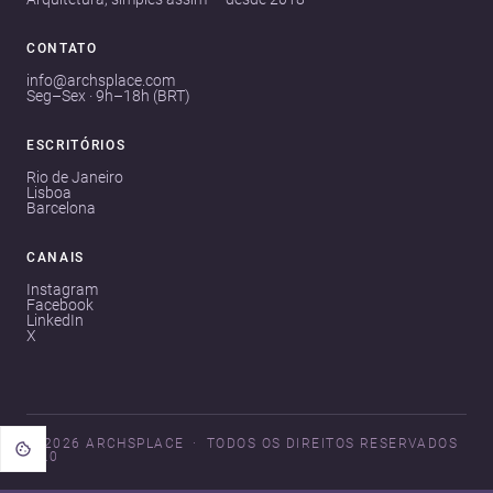
CONTATO
info@archsplace.com
Seg–Sex · 9h–18h (BRT)
ESCRITÓRIOS
Rio de Janeiro
Lisboa
Barcelona
CANAIS
Instagram
Facebook
LinkedIn
X
© 2026 ARCHSPLACE
TODOS OS DIREITOS RESERVADOS
V3.0