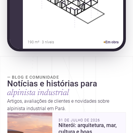
190 m² · 3 níveis
Em obra
— BLOG E COMUNIDADE
Notícias e histórias para
alpinista industrial
Artigos, avaliações de clientes e novidades sobre
alpinista industrial em Pará.
31 DE JULHO DE 2026
Niterói: arquitetura, mar,
cultura e boas