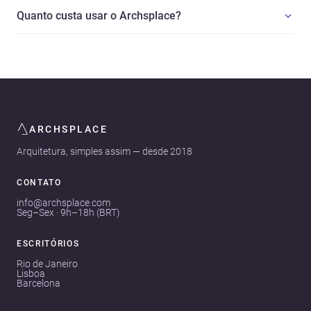
Quanto custa usar o Archsplace?
ARCHSPLACE
Arquitetura, simples assim — desde 2018
CONTATO
info@archsplace.com
Seg–Sex · 9h–18h (BRT)
ESCRITÓRIOS
Rio de Janeiro
Lisboa
Barcelona