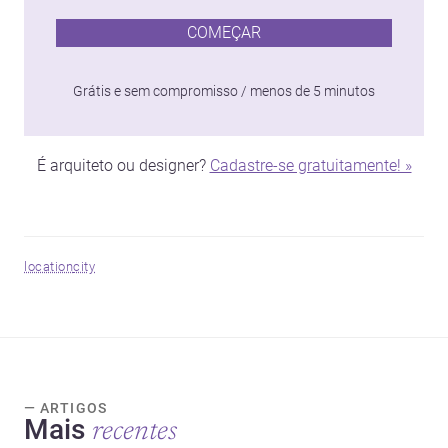
COMEÇAR
Grátis e sem compromisso / menos de 5 minutos
É arquiteto ou designer?
Cadastre-se gratuitamente! »
location
city
— ARTIGOS
Mais
recentes