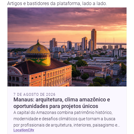
Artigos e bastidores da plataforma, lado a lado.
7 DE AGOSTO DE 2026
Manaus: arquitetura, clima amazônico e
oportunidades para projetos únicos
A capital do Amazonas combina patrimônio histórico,
modernidade e desafios climáticos que tornam a busca
por profissionais de arquitetura, interiores, paisagismo e
location
city
obras ainda mais estratégica.