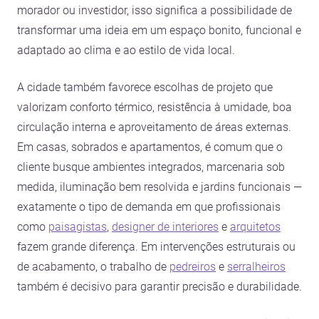
morador ou investidor, isso significa a possibilidade de
transformar uma ideia em um espaço bonito, funcional e
adaptado ao clima e ao estilo de vida local.
A cidade também favorece escolhas de projeto que
valorizam conforto térmico, resistência à umidade, boa
circulação interna e aproveitamento de áreas externas.
Em casas, sobrados e apartamentos, é comum que o
cliente busque ambientes integrados, marcenaria sob
medida, iluminação bem resolvida e jardins funcionais —
exatamente o tipo de demanda em que profissionais
como
paisagistas
,
designer de interiores
e
arquitetos
fazem grande diferença. Em intervenções estruturais ou
de acabamento, o trabalho de
pedreiros
e
serralheiros
também é decisivo para garantir precisão e durabilidade.