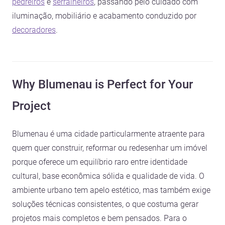
pedreiros
e
serralheiros
, passando pelo cuidado com
iluminação, mobiliário e acabamento conduzido por
decoradores
.
Why Blumenau is Perfect for Your
Project
Blumenau é uma cidade particularmente atraente para
quem quer construir, reformar ou redesenhar um imóvel
porque oferece um equilíbrio raro entre identidade
cultural, base econômica sólida e qualidade de vida. O
ambiente urbano tem apelo estético, mas também exige
soluções técnicas consistentes, o que costuma gerar
projetos mais completos e bem pensados. Para o