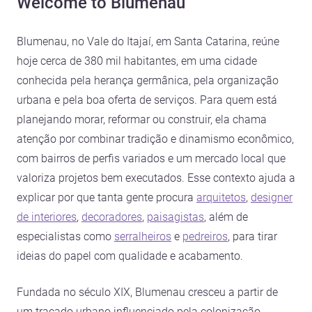
Welcome to Blumenau
Blumenau, no Vale do Itajaí, em Santa Catarina, reúne
hoje cerca de 380 mil habitantes, em uma cidade
conhecida pela herança germânica, pela organização
urbana e pela boa oferta de serviços. Para quem está
planejando morar, reformar ou construir, ela chama
atenção por combinar tradição e dinamismo econômico,
com bairros de perfis variados e um mercado local que
valoriza projetos bem executados. Esse contexto ajuda a
explicar por que tanta gente procura
arquitetos
,
designer
de interiores
,
decoradores
,
paisagistas
, além de
especialistas como
serralheiros
e
pedreiros
, para tirar
ideias do papel com qualidade e acabamento.
Fundada no século XIX, Blumenau cresceu a partir de
um traçado urbano influenciado pela colonização