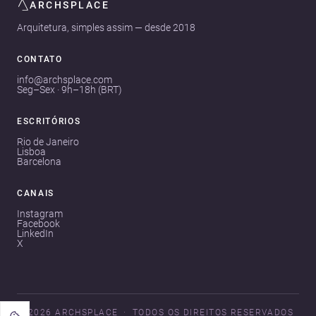
ARCHSPLACE
Arquitetura, simples assim — desde 2018
CONTATO
info@archsplace.com
Seg–Sex · 9h–18h (BRT)
ESCRITÓRIOS
Rio de Janeiro
Lisboa
Barcelona
CANAIS
Instagram
Facebook
LinkedIn
X
© 2026 ARCHSPLACE
TODOS OS DIREITOS RESERVADOS