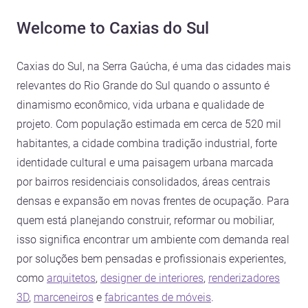
Welcome to Caxias do Sul
Caxias do Sul, na Serra Gaúcha, é uma das cidades mais
relevantes do Rio Grande do Sul quando o assunto é
dinamismo econômico, vida urbana e qualidade de
projeto. Com população estimada em cerca de 520 mil
habitantes, a cidade combina tradição industrial, forte
identidade cultural e uma paisagem urbana marcada
por bairros residenciais consolidados, áreas centrais
densas e expansão em novas frentes de ocupação. Para
quem está planejando construir, reformar ou mobiliar,
isso significa encontrar um ambiente com demanda real
por soluções bem pensadas e profissionais experientes,
como
arquitetos
,
designer de interiores
,
renderizadores
3D
,
marceneiros
e
fabricantes de móveis
.