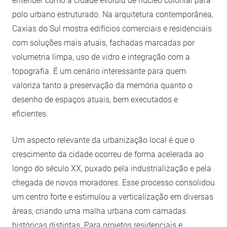
entender como a cidade evoluiu de núcleo colonial para
polo urbano estruturado. Na arquitetura contemporânea,
Caxias do Sul mostra edifícios comerciais e residenciais
com soluções mais atuais, fachadas marcadas por
volumetria limpa, uso de vidro e integração com a
topografia. É um cenário interessante para quem
valoriza tanto a preservação da memória quanto o
desenho de espaços atuais, bem executados e
eficientes.
Um aspecto relevante da urbanização local é que o
crescimento da cidade ocorreu de forma acelerada ao
longo do século XX, puxado pela industrialização e pela
chegada de novos moradores. Esse processo consolidou
um centro forte e estimulou a verticalização em diversas
áreas, criando uma malha urbana com camadas
históricas distintas. Para projetos residenciais e