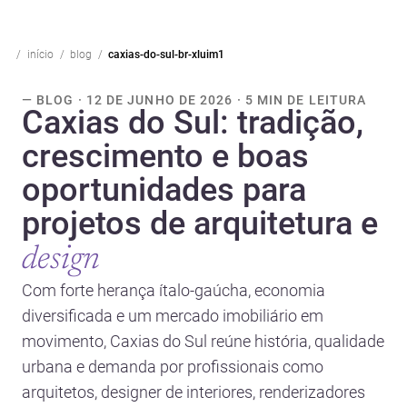
início
blog
caxias-do-sul-br-xluim1
— BLOG · 12 DE JUNHO DE 2026 · 5 MIN DE LEITURA
Caxias do Sul: tradição,
crescimento e boas
oportunidades para
projetos de arquitetura e
design
Com forte herança ítalo-gaúcha, economia
diversificada e um mercado imobiliário em
movimento, Caxias do Sul reúne história, qualidade
urbana e demanda por profissionais como
arquitetos, designer de interiores, renderizadores