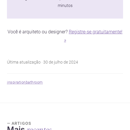
minutos
Você é arquiteto ou designer?
Registre-se gratuitamente!
»
Última atualização · 30 de julho de 2024
inspiration
bathroom
— ARTIGOS
Mais