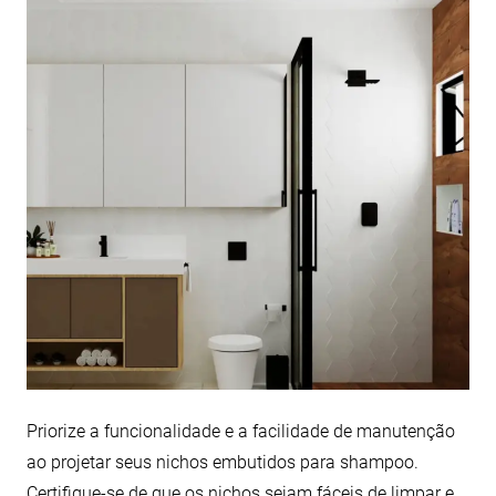
Priorize a funcionalidade e a facilidade de manutenção
ao projetar seus nichos embutidos para shampoo.
Certifique-se de que os nichos sejam fáceis de limpar e