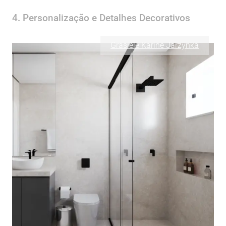
4. Personalização e Detalhes Decorativos
Grasiele Karine Jarzynka