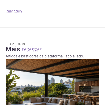
location
city
— ARTIGOS
Mais
recentes
Artigos e bastidores da plataforma, lado a lado.