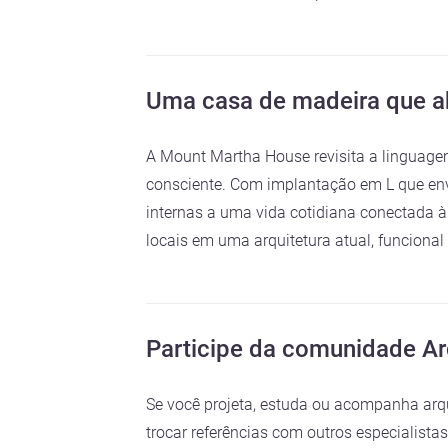
Uma casa de madeira que abr
A Mount Martha House revisita a linguage
consciente. Com implantação em L que envo
internas a uma vida cotidiana conectada à
locais em uma arquitetura atual, funcional 
Participe da comunidade A
Se você projeta, estuda ou acompanha arqu
trocar referências com outros especialista