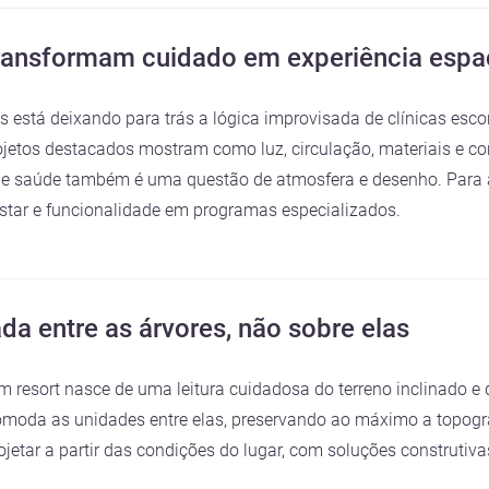
 transformam cuidado em experiência espa
s está deixando para trás a lógica improvisada de clínicas esc
ojetos destacados mostram como luz, circulação, materiais e co
 que saúde também é uma questão de atmosfera e desenho. Para
estar e funcionalidade em programas especializados.
a entre as árvores, não sobre elas
 resort nasce de uma leitura cuidadosa do terreno inclinado e 
comoda as unidades entre elas, preservando ao máximo a topograf
etar a partir das condições do lugar, com soluções construtivas