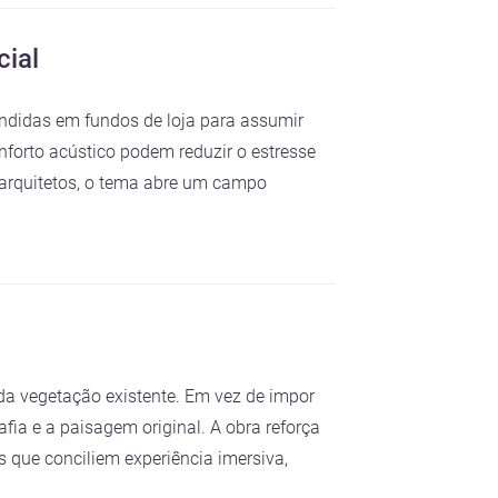
cial
ondidas em fundos de loja para assumir
nforto acústico podem reduzir o estresse
 arquitetos, o tema abre um campo
da vegetação existente. Em vez de impor
ia e a paisagem original. A obra reforça
 que conciliem experiência imersiva,