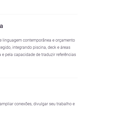
na
r de linguagem contemporânea e orçamento
gido, integrando piscina, deck e áreas
 e pela capacidade de traduzir referências
ampliar conexões, divulgar seu trabalho e