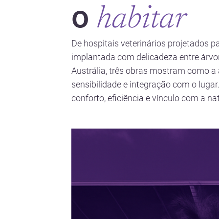
o
habitar
De hospitais veterinários projetados
implantada com delicadeza entre árvo
Austrália, três obras mostram como a 
sensibilidade e integração com o luga
conforto, eficiência e vínculo com a na