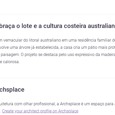
aça o lote e a cultura costeira australia
m vernacular do litoral australiano em uma residência familia
lve uma árvore já estabelecida, a casa cria um pátio mais prote
 paisagem. O projeto se destaca pelo uso expressivo da madeira
e calorosa.
rchsplace
itetura com olhar profissional, a Archsplace é um espaço para 
s.
Create your architect profile on Archsplace