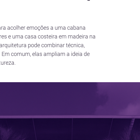
 para acolher emoções a uma cabana
res e uma casa costeira em madeira na
arquitetura pode combinar técnica,
r. Em comum, elas ampliam a ideia de
tureza.