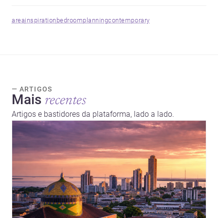
area
inspiration
bedroom
planning
contemporary
— ARTIGOS
Mais
recentes
Artigos e bastidores da plataforma, lado a lado.