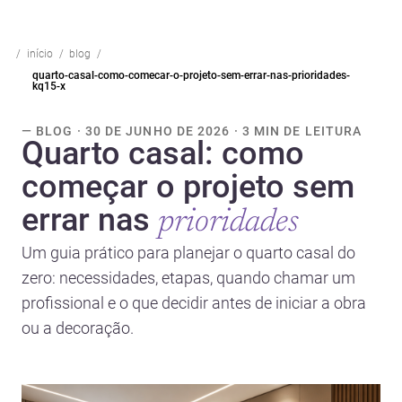
início
blog
quarto-casal-como-comecar-o-projeto-sem-errar-nas-prioridades-
kq15-x
— BLOG · 30 DE JUNHO DE 2026 · 3 MIN DE LEITURA
Quarto casal: como
começar o projeto sem
errar nas
prioridades
Um guia prático para planejar o quarto casal do
zero: necessidades, etapas, quando chamar um
profissional e o que decidir antes de iniciar a obra
ou a decoração.