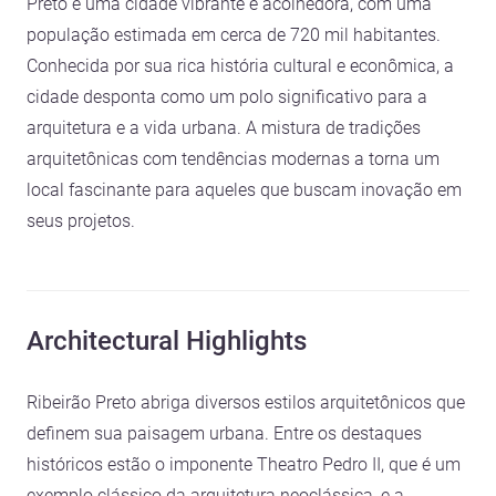
Preto é uma cidade vibrante e acolhedora, com uma
população estimada em cerca de 720 mil habitantes.
Conhecida por sua rica história cultural e econômica, a
cidade desponta como um polo significativo para a
arquitetura e a vida urbana. A mistura de tradições
arquitetônicas com tendências modernas a torna um
local fascinante para aqueles que buscam inovação em
seus projetos.
Architectural Highlights
Ribeirão Preto abriga diversos estilos arquitetônicos que
definem sua paisagem urbana. Entre os destaques
históricos estão o imponente Theatro Pedro II, que é um
exemplo clássico da arquitetura neoclássica, e a