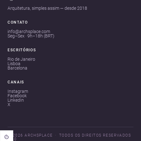
Arquitetura, simples assim — desde 2018
CONTATO
info@archsplace.com
Seg–Sex · 9h–18h (BRT)
ESCRITÓRIOS
Rio de Janeiro
Lisboa
Barcelona
CANAIS
Instagram
Facebook
LinkedIn
X
© 2026 ARCHSPLACE
TODOS OS DIREITOS RESERVADOS
V3.0