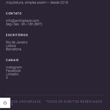
Arquitetura, simples assim — desde 2018
CONTATO
info@archsplace.com
Seg–Sex · 9h–18h (BRT)
ESCRITÓRIOS
Rio de Janeiro
Lisboa
Barcelona
CANAIS
Instagram
Facebook
LinkedIn
X
© 2026 ARCHSPLACE
TODOS OS DIREITOS RESERVADOS
V3.0