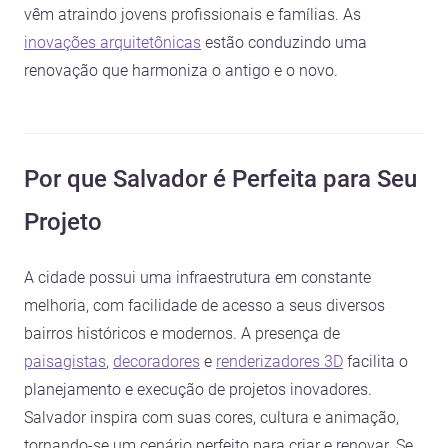
vêm atraindo jovens profissionais e famílias. As
inovações arquitetônicas
estão conduzindo uma
renovação que harmoniza o antigo e o novo.
Por que Salvador é Perfeita para Seu
Projeto
A cidade possui uma infraestrutura em constante
melhoria, com facilidade de acesso a seus diversos
bairros históricos e modernos. A presença de
paisagistas
,
decoradores
e
renderizadores 3D
facilita o
planejamento e execução de projetos inovadores.
Salvador inspira com suas cores, cultura e animação,
tornando-se um cenário perfeito para criar e renovar. Se