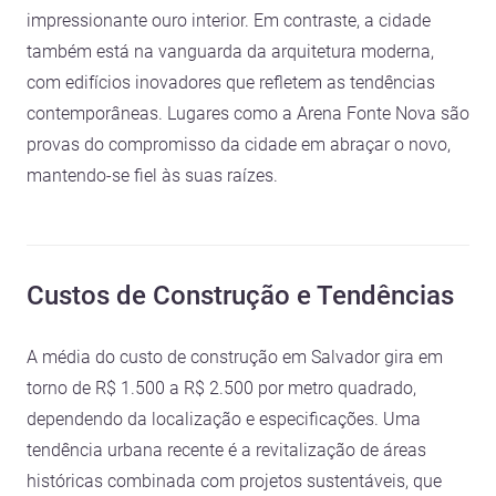
impressionante ouro interior. Em contraste, a cidade
também está na vanguarda da arquitetura moderna,
com edifícios inovadores que refletem as tendências
contemporâneas. Lugares como a Arena Fonte Nova são
provas do compromisso da cidade em abraçar o novo,
mantendo-se fiel às suas raízes.
Custos de Construção e Tendências
A média do custo de construção em Salvador gira em
torno de R$ 1.500 a R$ 2.500 por metro quadrado,
dependendo da localização e especificações. Uma
tendência urbana recente é a revitalização de áreas
históricas combinada com projetos sustentáveis, que