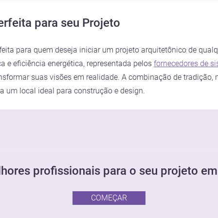
rfeita para seu Projeto
feita para quem deseja iniciar um projeto arquitetônico de qua
 e eficiência energética, representada pelos
fornecedores de s
ransformar suas visões em realidade. A combinação de tradição
a um local ideal para construção e design.
hores profissionais para o seu projeto e
COMEÇAR