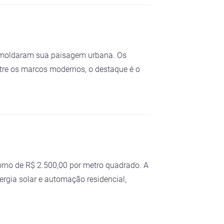
ue moldaram sua paisagem urbana. Os
ntre os marcos modernos, o destaque é o
orno de R$ 2.500,00 por metro quadrado. A
rgia solar e automação residencial,