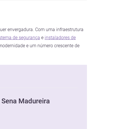
lquer envergadura. Com uma infraestrutura
istema de segurança
e
instaladores de
, modernidade e um número crescente de
m Sena Madureira