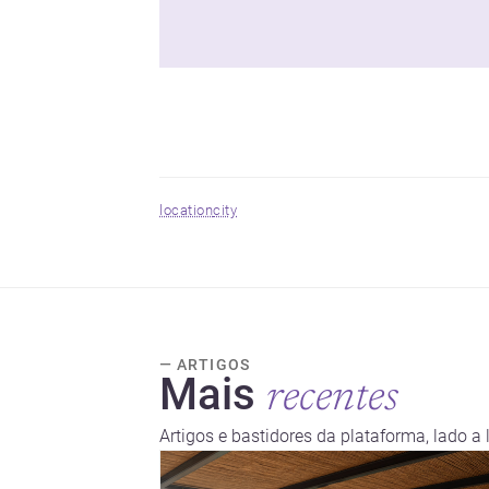
location
city
— ARTIGOS
Mais
recentes
Artigos e bastidores da plataforma, lado a 