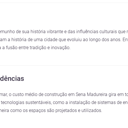
emunho de sua história vibrante e das influências culturais q
ontam a história de uma cidade que evoluiu ao longo dos anos. E
 a fusão entre tradição e inovação.
ndências
rmar, o custo médio de construção em Sena Madureira gira em t
tecnologias sustentáveis, como a instalação de sistemas de ene
eira como os espaços são projetados e utilizados.