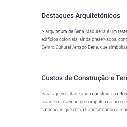
Destaques Arquitetônicos
A arquitetura de Sena Madureira é um test
edifícios coloniais, ainda preservados, c
Centro Cultural Amado Bena, que simboliza
Custos de Construção e Te
Para aqueles planejando construir ou refo
cidade está vivendo um impulso no uso de 
tendências que estão transformando a man