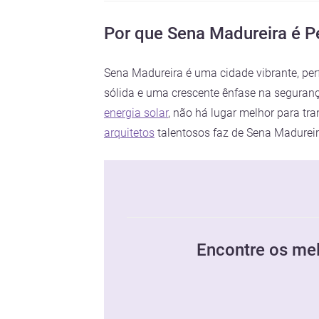
Por que Sena Madureira é Pe
Sena Madureira é uma cidade vibrante, per
sólida e uma crescente ênfase na segurança
energia solar
, não há lugar melhor para t
arquitetos
talentosos faz de Sena Madureir
Encontre os mel