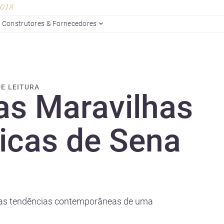
 2018
Construtores & Fornecedores
DE LEITURA
as Maravilhas
icas de Sena
 e as tendências contemporâneas de uma