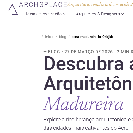
ARCHSPLACE
Arquitetura, simples assim — desde
Ideias e inspiração
Arquitetos & Designers
início
blog
sena-madureira-br-0zbjkb
— BLOG · 27 DE MARÇO DE 2026 · 2 MIN 
Descubra 
Arquitetôn
Madureira
Explore a rica herança arquitetônica
das cidades mais cativantes do Acre.