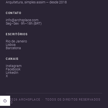
Arquitetura, simples assim — desde 2018
CONTATO
info@archsplace.com
Seg–Sex · 9h–18h (BRT)
ESCRITÓRIOS
Rio de Janeiro
Lisboa
Barcelona
CANAIS
Instagram
Facebook
LinkedIn
X
© 2026 ARCHSPLACE
TODOS OS DIREITOS RESERVADOS
V3.0