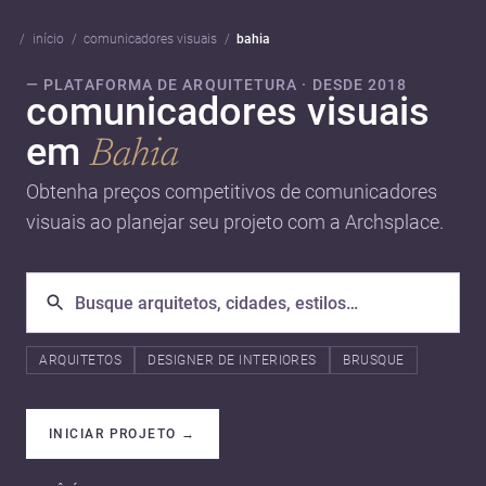
início
comunicadores visuais
bahia
— PLATAFORMA DE ARQUITETURA · DESDE 2018
comunicadores visuais
em
Bahia
Obtenha preços competitivos de comunicadores
visuais ao planejar seu projeto com a Archsplace.
ARQUITETOS
DESIGNER DE INTERIORES
BRUSQUE
INICIAR PROJETO
→