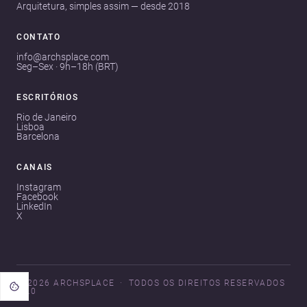
Arquitetura, simples assim — desde 2018
CONTATO
info@archsplace.com
Seg–Sex · 9h–18h (BRT)
ESCRITÓRIOS
Rio de Janeiro
Lisboa
Barcelona
CANAIS
Instagram
Facebook
LinkedIn
X
© 2026 ARCHSPLACE
TODOS OS DIREITOS RESERVADOS
V3.0