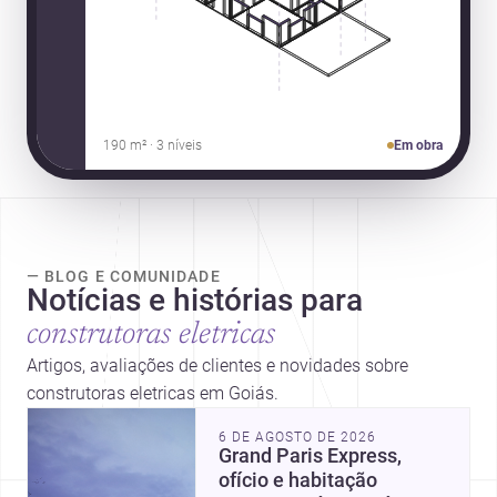
190 m² · 3 níveis
Em obra
— BLOG E COMUNIDADE
Notícias e histórias para
construtoras eletricas
Artigos, avaliações de clientes e novidades sobre
construtoras eletricas em Goiás.
6 DE AGOSTO DE 2026
Grand Paris Express,
ofício e habitação