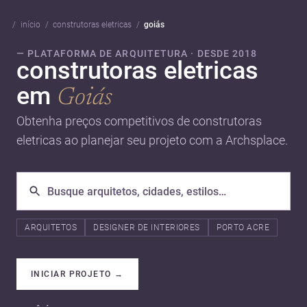
início
construtoras eletricas
goiás
— PLATAFORMA DE ARQUITETURA · DESDE 2018
construtoras eletricas
em
Goiás
Obtenha preços competitivos de construtoras
eletricas ao planejar seu projeto com a Archsplace.
ARQUITETOS
DESIGNER DE INTERIORES
PORTO ACRE
INICIAR PROJETO
→