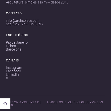
Arquitetura, simples assim — desde 2018
CONTATO
info@archsplace.com
Seg–Sex · 9h–18h (BRT)
ESCRITÓRIOS
Rio de Janeiro
Lisboa
Barcelona
CANAIS
Instagram
Facebook
LinkedIn
X
© 2026 ARCHSPLACE
TODOS OS DIREITOS RESERVADOS
V3.0