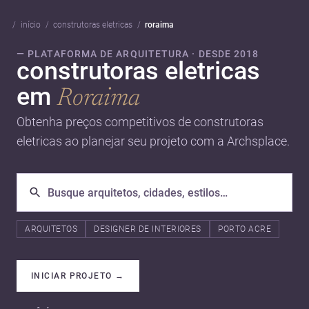
início
construtoras eletricas
roraima
— PLATAFORMA DE ARQUITETURA · DESDE 2018
construtoras eletricas
em
Roraima
Obtenha preços competitivos de construtoras
eletricas ao planejar seu projeto com a Archsplace.
ARQUITETOS
DESIGNER DE INTERIORES
PORTO ACRE
INICIAR PROJETO
→