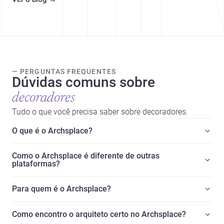
caminhos sensíveis para a
prática contemporânea. São
ideias que ajudam arquitetos a
pensar forma, uso e emoção
com mais profundidade.
— PERGUNTAS FREQUENTES
Dúvidas comuns sobre
decoradores
Tudo o que você precisa saber sobre decoradores.
O que é o Archsplace?
Como o Archsplace é diferente de outras
plataformas?
Para quem é o Archsplace?
Como encontro o arquiteto certo no Archsplace?