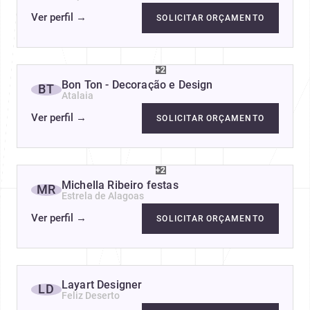
Ver perfil
→
SOLICITAR ORÇAMENTO
+2
Bon Ton - Decoração e Design
BT
Atalaia
Ver perfil
→
SOLICITAR ORÇAMENTO
+2
Michella Ribeiro festas
MR
Estrela de Alagoas
Ver perfil
→
SOLICITAR ORÇAMENTO
Layart Designer
LD
Feliz Deserto