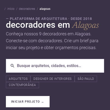
início
decoradores
alagoas
— PLATAFORMA DE ARQUITETURA · DESDE 2018
decoradores em
Alagoas
Conheça nossos 9 decoradores em Alagoas.
Conecte-se com decoradores. Crie um brief para
iniciar seu projeto e obter orçamentos precisas.
ARQUITETOS
DESIGNER DE INTERIORES
SÃO PAULO
CONTEMPORÂNEA
INICIAR PROJETO
→