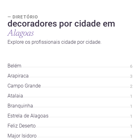
— DIRETÓRIO
decoradores por cidade em
Alagoas
Explore os profissionais cidade por cidade.
Belém
6
Arapiraca
3
Campo Grande
2
Atalaia
1
Branquinha
1
Estrela de Alagoas
1
Feliz Deserto
1
Major Isidoro
1