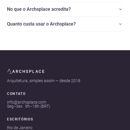
No que o Archsplace acredita?
Quanto custa usar o Archsplace?
ARCHSPLACE
Arquitetura, simples assim — desde 2018
CONTATO
info@archsplace.com
Seg–Sex · 9h–18h (BRT)
ESCRITÓRIOS
Rio de Janeiro