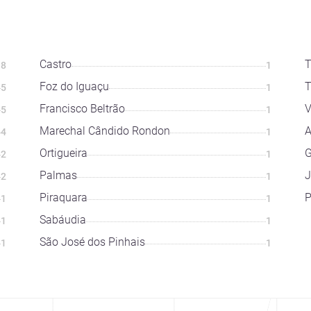
Castro
T
18
1
Foz do Iguaçu
T
5
1
Francisco Beltrão
V
5
1
Marechal Cândido Rondon
A
4
1
Ortigueira
G
2
1
Palmas
J
2
1
Piraquara
P
1
1
Sabáudia
1
1
São José dos Pinhais
1
1