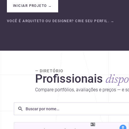
INICIAR PROJETO
→
VOCÊ É ARQUITETO OU DESIGNER? CRIE SEU PERFIL.
→
— DIRETÓRIO
Profissionais
dispo
Compare portfólios, avaliações e preços — e 
+1