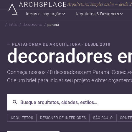
ARCHSPLACE
Arquitetura, simples assim — desde
Ideias e inspiração
Arquitetos & Designers
início
decoradores
paraná
— PLATAFORMA DE ARQUITETURA · DESDE 2018
decoradores 
Conheça nossos 48 decoradores em Paraná. Conecte-
Crie um brief para iniciar seu projeto e obter orçament
ARQUITETOS
DESIGNER DE INTERIORES
SÃO PAULO
CONT