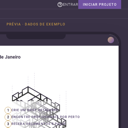
ENTRAR
INICIAR PROJETO
PRÉVIA · DADOS DE EXEMPLO
de Janeiro
1
CRIE UM BRIEF DETALHADO
2
ENCONTRE PROFISSIONAIS POR PERTO
3
RECEBA ORÇAMENTOS E PAGUE