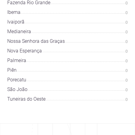
Fazenda Rio Grande
0
Ibema
0
Ivaiporã
0
Medianeira
0
Nossa Senhora das Graças
0
Nova Esperança
0
Palmeira
0
Piên
0
Porecatu
0
São João
0
Tuneiras do Oeste
0