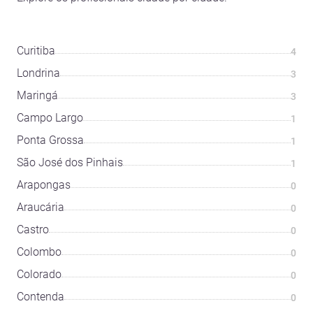
Curitiba
4
Londrina
3
Maringá
3
Campo Largo
1
Ponta Grossa
1
São José dos Pinhais
1
Arapongas
0
Araucária
0
Castro
0
Colombo
0
Colorado
0
Contenda
0