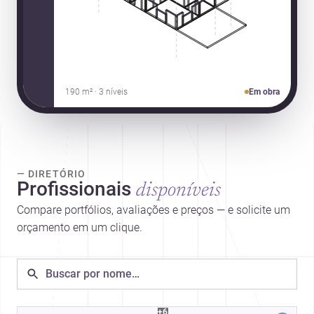
190 m² · 3 níveis
Em obra
— DIRETÓRIO
Profissionais
disponíveis
Compare portfólios, avaliações e preços — e solicite um
orçamento em um clique.
+6