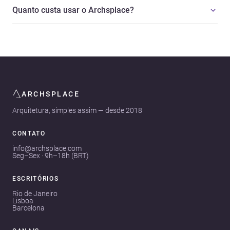
Quanto custa usar o Archsplace?
ARCHSPLACE
Arquitetura, simples assim — desde 2018
CONTATO
info@archsplace.com
Seg–Sex · 9h–18h (BRT)
ESCRITÓRIOS
Rio de Janeiro
Lisboa
Barcelona