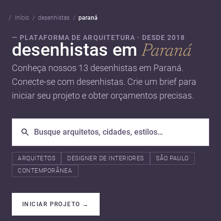
início
desenhistas
paraná
— PLATAFORMA DE ARQUITETURA · DESDE 2018
desenhistas em
Paraná
Conheça nossos 13 desenhistas em Paraná.
Conecte-se com desenhistas. Crie um brief para
iniciar seu projeto e obter orçamentos precisas.
ARQUITETOS
DESIGNER DE INTERIORES
SÃO PAULO
CONTEMPORÂNEA
INICIAR PROJETO
→