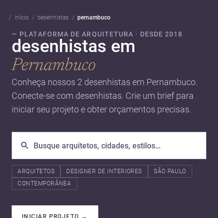
início
desenhistas
pernambuco
— PLATAFORMA DE ARQUITETURA · DESDE 2018
desenhistas em
Pernambuco
Conheça nossos 2 desenhistas em Pernambuco.
Conecte-se com desenhistas. Crie um brief para
iniciar seu projeto e obter orçamentos precisas.
ARQUITETOS
DESIGNER DE INTERIORES
SÃO PAULO
CONTEMPORÂNEA
INICIAR PROJETO
→