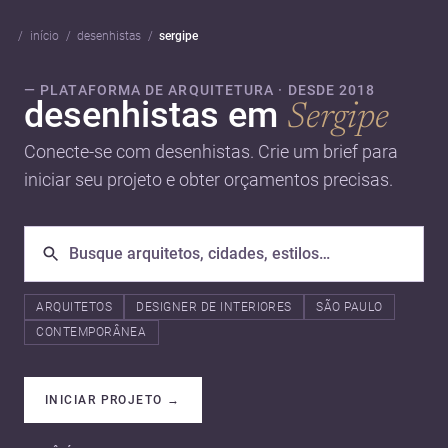
início
desenhistas
sergipe
— PLATAFORMA DE ARQUITETURA · DESDE 2018
desenhistas em
Sergipe
Conecte-se com desenhistas. Crie um brief para
iniciar seu projeto e obter orçamentos precisas.
ARQUITETOS
DESIGNER DE INTERIORES
SÃO PAULO
CONTEMPORÂNEA
INICIAR PROJETO
→