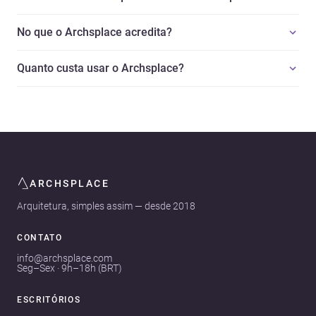
No que o Archsplace acredita?
Quanto custa usar o Archsplace?
ARCHSPLACE
Arquitetura, simples assim — desde 2018
CONTATO
info@archsplace.com
Seg–Sex · 9h–18h (BRT)
ESCRITÓRIOS