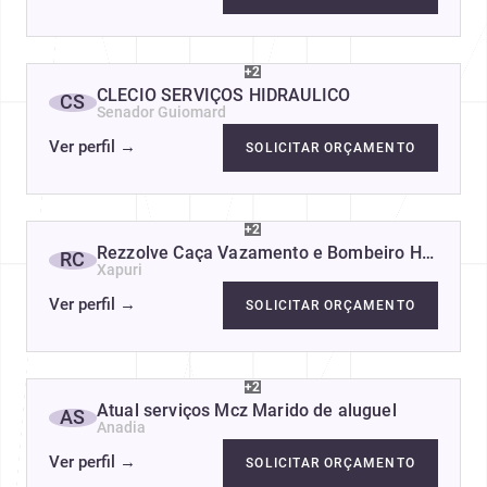
+2
CLÉCIO SERVIÇOS HIDRÁULICO
CS
Senador Guiomard
Ver perfil
→
SOLICITAR ORÇAMENTO
+2
Rezzolve Caça Vazamento e Bombeiro Hidráulic
RC
Xapuri
Ver perfil
→
SOLICITAR ORÇAMENTO
+2
Atual serviços Mcz Marido de aluguel
AS
Anadia
Ver perfil
→
SOLICITAR ORÇAMENTO