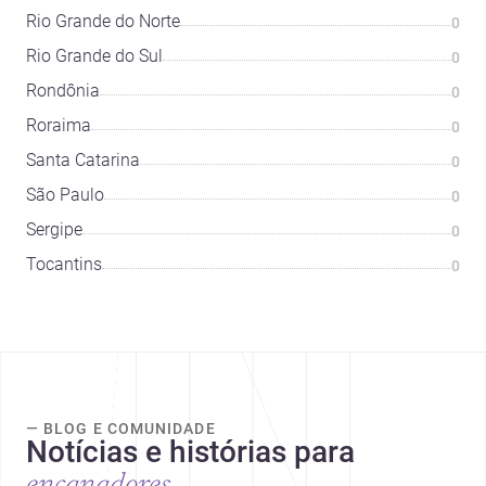
Rio Grande do Norte
0
Rio Grande do Sul
0
Rondônia
0
Roraima
0
Santa Catarina
0
São Paulo
0
Sergipe
0
Tocantins
0
— BLOG E COMUNIDADE
Notícias e histórias para
encanadores