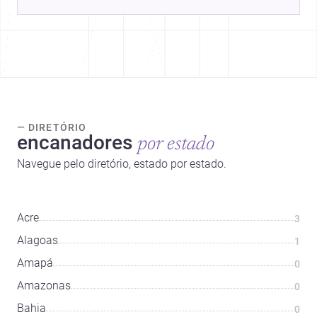
— DIRETÓRIO
encanadores
por estado
Navegue pelo diretório, estado por estado.
Acre
3
Alagoas
1
Amapá
0
Amazonas
0
Bahia
0