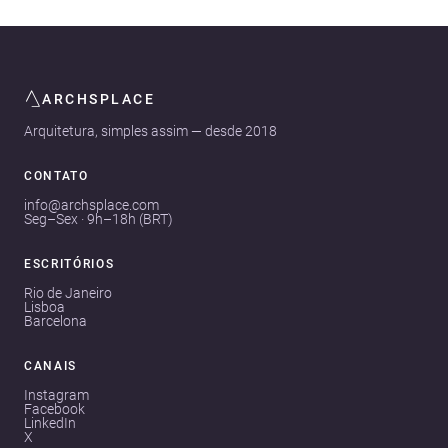
ARCHSPLACE
Arquitetura, simples assim — desde 2018
CONTATO
info@archsplace.com
Seg–Sex · 9h–18h (BRT)
ESCRITÓRIOS
Rio de Janeiro
Lisboa
Barcelona
CANAIS
Instagram
Facebook
LinkedIn
X