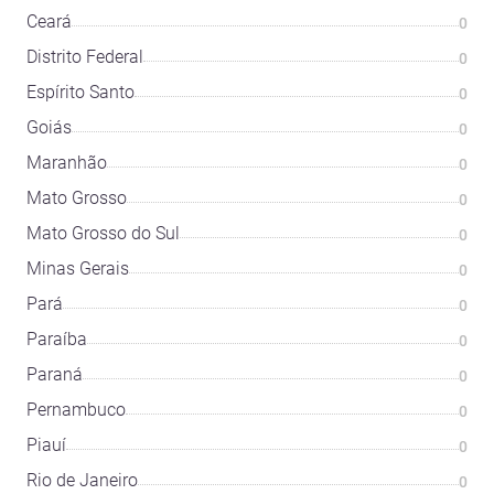
Ceará
0
Distrito Federal
0
Espírito Santo
0
Goiás
0
Maranhão
0
Mato Grosso
0
Mato Grosso do Sul
0
Minas Gerais
0
Pará
0
Paraíba
0
Paraná
0
Pernambuco
0
Piauí
0
Rio de Janeiro
0