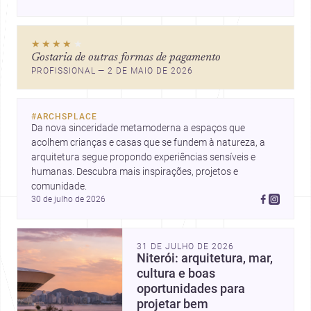
★★★★
★
Gostaria de outras formas de pagamento
PROFISSIONAL — 2 DE MAIO DE 2026
#
ARCHSPLACE
Da nova sinceridade metamoderna a espaços que 
acolhem crianças e casas que se fundem à natureza, a 
arquitetura segue propondo experiências sensíveis e 
humanas. Descubra mais inspirações, projetos e 
comunidade.
30 de julho de 2026
31 DE JULHO DE 2026
Niterói: arquitetura, mar,
cultura e boas
oportunidades para
projetar bem