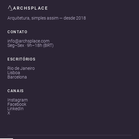
ARCHSPLACE
Arquitetura, simples assim — desde 2018
CONTATO
info@archsplace.com
Seg–Sex · 9h–18h (BRT)
ESCRITÓRIOS
Rio de Janeiro
Lisboa
Barcelona
CANAIS
Instagram
Facebook
LinkedIn
X