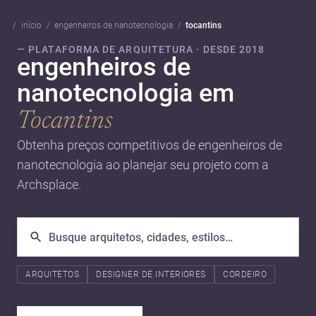
início
engenheiros de nanotecnologia
tocantins
— PLATAFORMA DE ARQUITETURA · DESDE 2018
engenheiros de
nanotecnologia em
Tocantins
Obtenha preços competitivos de engenheiros de
nanotecnologia ao planejar seu projeto com a
Archsplace.
ARQUITETOS
DESIGNER DE INTERIORES
CORDEIRO