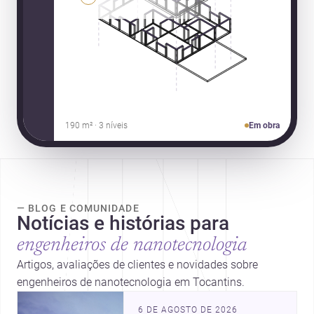
190 m² · 3 níveis
Em obra
— BLOG E COMUNIDADE
Notícias e histórias para
engenheiros de nanotecnologia
Artigos, avaliações de clientes e novidades sobre
engenheiros de nanotecnologia em Tocantins.
6 DE AGOSTO DE 2026