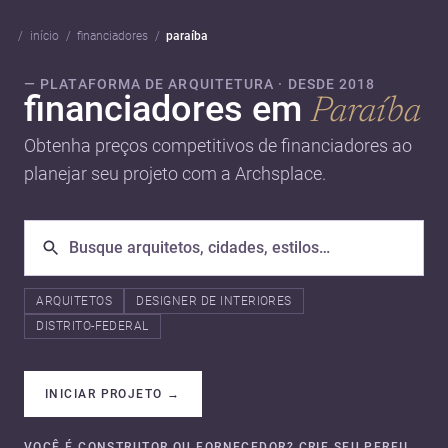
início
financiadores
paraíba
— PLATAFORMA DE ARQUITETURA · DESDE 2018
financiadores em
Paraíba
Obtenha preços competitivos de financiadores ao
planejar seu projeto com a Archsplace.
ARQUITETOS
DESIGNER DE INTERIORES
DISTRITO-FEDERAL
INICIAR PROJETO
→
VOCÊ É CONSTRUTOR OU FORNECEDOR? CRIE SEU PERFIL.