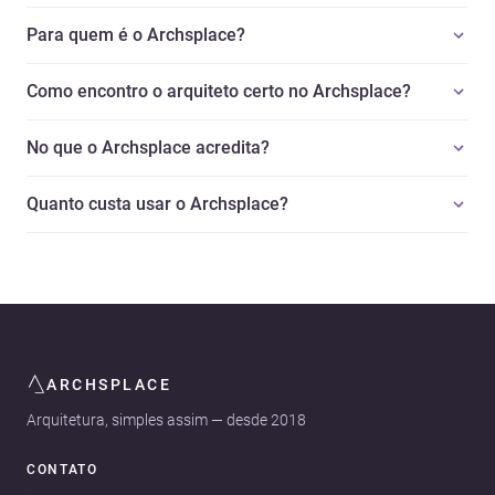
Para quem é o Archsplace?
Como encontro o arquiteto certo no Archsplace?
No que o Archsplace acredita?
Quanto custa usar o Archsplace?
ARCHSPLACE
Arquitetura, simples assim — desde 2018
CONTATO