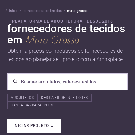
início
fornecedores de tecidos
mato grosso
— PLATAFORMA DE ARQUITETURA · DESDE 2018
fornecedores de tecidos
em
Mato Grosso
Obtenha preços competitivos de fornecedores de
tecidos ao planejar seu projeto com a Archsplace.
ARQUITETOS
DESIGNER DE INTERIORES
SANTA BÁRBARA D'OESTE
INICIAR PROJETO
→