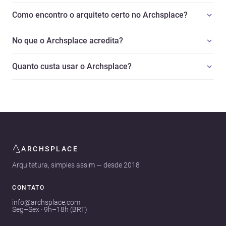
Como encontro o arquiteto certo no Archsplace?
No que o Archsplace acredita?
Quanto custa usar o Archsplace?
ARCHSPLACE
Arquitetura, simples assim — desde 2018
CONTATO
info@archsplace.com
Seg–Sex · 9h–18h (BRT)