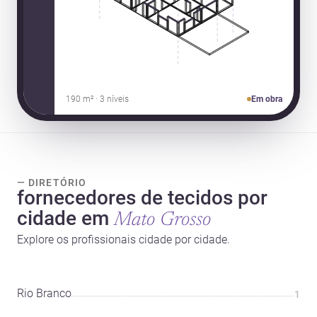
190 m² · 3 níveis
Em obra
— DIRETÓRIO
fornecedores de tecidos por
cidade em
Mato Grosso
Explore os profissionais cidade por cidade.
Rio Branco
1