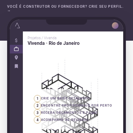
VOCÊ É CONSTRUTOR OU FORNECEDOR? CRIE SEU PERFIL.
→
Projetos / Vivenda
Vivenda · Rio de Janeiro
1
CRIE UM BRIEF DETALHADO
2
ENCONTRE PROFISSIONAIS POR PERTO
3
RECEBA ORÇAMENTOS E PAGUE
4
ACOMPANHE AS REVISÕES