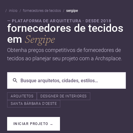
início
fornecedores de tecidos
sergipe
— PLATAFORMA DE ARQUITETURA · DESDE 2018
fornecedores de tecidos
em
Sergipe
Obtenha preços competitivos de fornecedores de
tecidos ao planejar seu projeto com a Archsplace.
ARQUITETOS
DESIGNER DE INTERIORES
SANTA BÁRBARA D'OESTE
INICIAR PROJETO
→