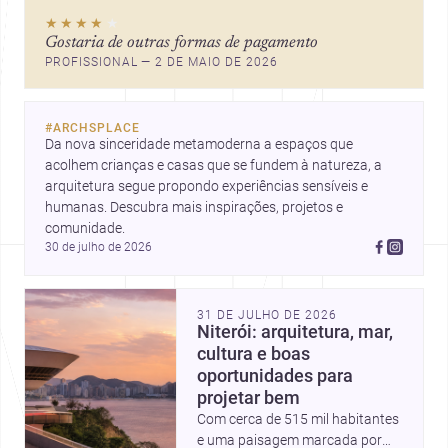
★★★★
★
Gostaria de outras formas de pagamento
PROFISSIONAL — 2 DE MAIO DE 2026
#
ARCHSPLACE
Da nova sinceridade metamoderna a espaços que 
acolhem crianças e casas que se fundem à natureza, a 
arquitetura segue propondo experiências sensíveis e 
humanas. Descubra mais inspirações, projetos e 
comunidade.
30 de julho de 2026
31 DE JULHO DE 2026
Niterói: arquitetura, mar,
cultura e boas
oportunidades para
projetar bem
Com cerca de 515 mil habitantes
e uma paisagem marcada por