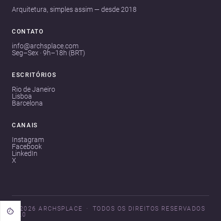
Arquitetura, simples assim — desde 2018
CONTATO
info@archsplace.com
Seg–Sex · 9h–18h (BRT)
ESCRITÓRIOS
Rio de Janeiro
Lisboa
Barcelona
CANAIS
Instagram
Facebook
LinkedIn
X
© 2026 ARCHSPLACE
TODOS OS DIREITOS RESERVADOS
V3.0