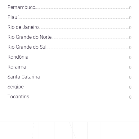
Pernambuco
0
Piauí
0
Rio de Janeiro
0
Rio Grande do Norte
0
Rio Grande do Sul
0
Rondônia
0
Roraima
0
Santa Catarina
0
Sergipe
0
Tocantins
0