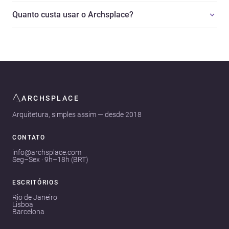
Quanto custa usar o Archsplace?
ARCHSPLACE
Arquitetura, simples assim — desde 2018
CONTATO
info@archsplace.com
Seg–Sex · 9h–18h (BRT)
ESCRITÓRIOS
Rio de Janeiro
Lisboa
Barcelona