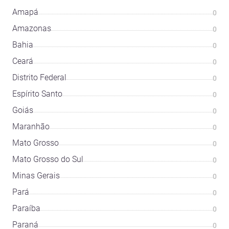
Amapá
0
Amazonas
0
Bahia
0
Ceará
0
Distrito Federal
0
Espírito Santo
0
Goiás
0
Maranhão
0
Mato Grosso
0
Mato Grosso do Sul
0
Minas Gerais
0
Pará
0
Paraíba
0
Paraná
0