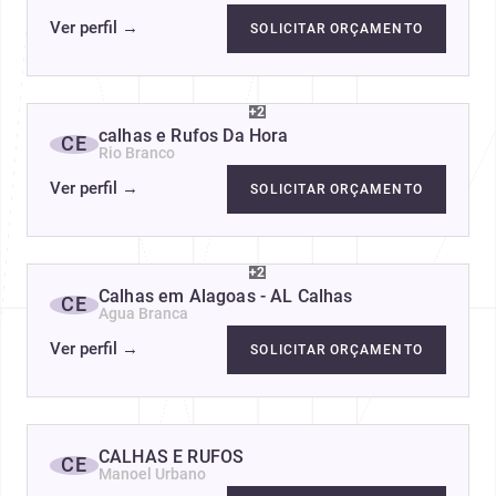
Ver perfil
→
SOLICITAR ORÇAMENTO
+2
calhas e Rufos Da Hora
CE
Rio Branco
Ver perfil
→
SOLICITAR ORÇAMENTO
+2
Calhas em Alagoas - AL Calhas
CE
Agua Branca
Ver perfil
→
SOLICITAR ORÇAMENTO
CALHAS E RUFOS
CE
Manoel Urbano