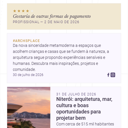
★★★★
★
Gostaria de outras formas de pagamento
PROFISSIONAL — 2 DE MAIO DE 2026
#
ARCHSPLACE
Da nova sinceridade metamoderna a espaços que 
acolhem crianças e casas que se fundem à natureza, a 
arquitetura segue propondo experiências sensíveis e 
humanas. Descubra mais inspirações, projetos e 
comunidade.
30 de julho de 2026
31 DE JULHO DE 2026
Niterói: arquitetura, mar,
cultura e boas
oportunidades para
projetar bem
Com cerca de 515 mil habitantes