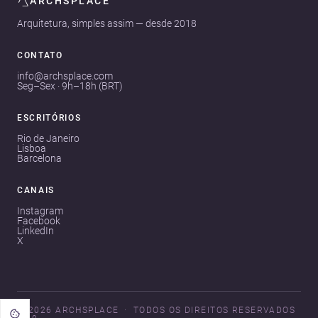
ARCHSPLACE
Arquitetura, simples assim — desde 2018
CONTATO
info@archsplace.com
Seg–Sex · 9h–18h (BRT)
ESCRITÓRIOS
Rio de Janeiro
Lisboa
Barcelona
CANAIS
Instagram
Facebook
LinkedIn
X
© 2026 ARCHSPLACE
TODOS OS DIREITOS RESERVADOS