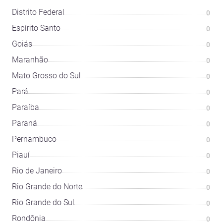
Distrito Federal
0
Espírito Santo
0
Goiás
0
Maranhão
0
Mato Grosso do Sul
0
Pará
0
Paraíba
0
Paraná
0
Pernambuco
0
Piauí
0
Rio de Janeiro
0
Rio Grande do Norte
0
Rio Grande do Sul
0
Rondônia
0