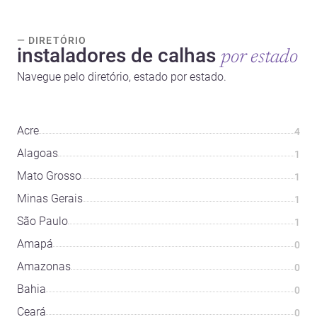
— DIRETÓRIO
instaladores de calhas
por estado
Navegue pelo diretório, estado por estado.
Acre
4
Alagoas
1
Mato Grosso
1
Minas Gerais
1
São Paulo
1
Amapá
0
Amazonas
0
Bahia
0
Ceará
0