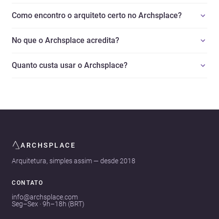
Como encontro o arquiteto certo no Archsplace?
No que o Archsplace acredita?
Quanto custa usar o Archsplace?
ARCHSPLACE
Arquitetura, simples assim — desde 2018
CONTATO
info@archsplace.com
Seg–Sex · 9h–18h (BRT)