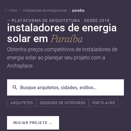
início
instaladores de energia solar
paraíba
— PLATAFORMA DE ARQUITETURA · DESDE 2018
instaladores de energia
solar em
Paraíba
Obtenha preços competitivos de instaladores de
energia solar ao planejar seu projeto com a
Archsplace.
ARQUITETOS
DESIGNER DE INTERIORES
PORTO ACRE
INICIAR PROJETO
→