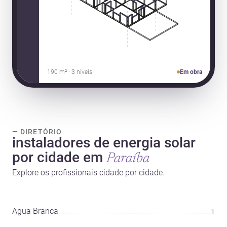
190 m² · 3 níveis
Em obra
— DIRETÓRIO
instaladores de energia solar
por cidade em
Paraíba
Explore os profissionais cidade por cidade.
Água Branca
1