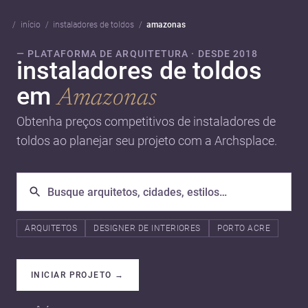
início
instaladores de toldos
amazonas
— PLATAFORMA DE ARQUITETURA · DESDE 2018
instaladores de toldos
em
Amazonas
Obtenha preços competitivos de instaladores de
toldos ao planejar seu projeto com a Archsplace.
ARQUITETOS
DESIGNER DE INTERIORES
PORTO ACRE
INICIAR PROJETO
→