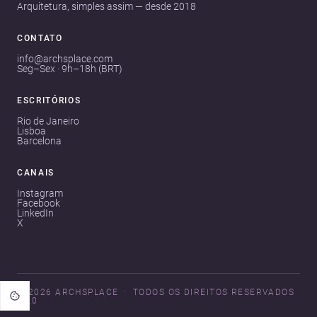
Arquitetura, simples assim — desde 2018
CONTATO
info@archsplace.com
Seg–Sex · 9h–18h (BRT)
ESCRITÓRIOS
Rio de Janeiro
Lisboa
Barcelona
CANAIS
Instagram
Facebook
LinkedIn
X
© 2026 ARCHSPLACE
TODOS OS DIREITOS RESERVADOS
V3.0