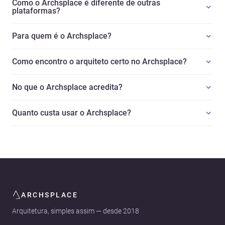
Como o Archsplace é diferente de outras
plataformas?
Para quem é o Archsplace?
Como encontro o arquiteto certo no Archsplace?
No que o Archsplace acredita?
Quanto custa usar o Archsplace?
ARCHSPLACE
Arquitetura, simples assim — desde 2018