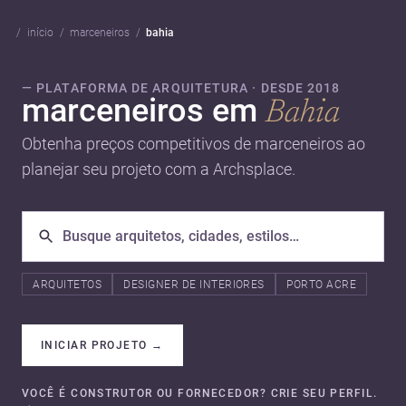
início
marceneiros
bahia
— PLATAFORMA DE ARQUITETURA · DESDE 2018
marceneiros em
Bahia
Obtenha preços competitivos de marceneiros ao
planejar seu projeto com a Archsplace.
ARQUITETOS
DESIGNER DE INTERIORES
PORTO ACRE
INICIAR PROJETO
→
VOCÊ É CONSTRUTOR OU FORNECEDOR? CRIE SEU PERFIL.
→