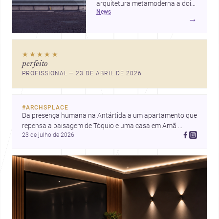
arquitetura metamoderna a dois
news
projetos que colocam escala
→
humana, bem-estar e experiência
no centro, esta seleção revela
caminhos sensíveis para a
★★★★★
prática contemporânea. São
perfeito
ideias que ajudam arquitetos a
PROFISSIONAL — 23 DE ABRIL DE 2026
pensar forma, uso e emoção
com mais profundidade.
#
ARCHSPLACE
Da presença humana na Antártida a um apartamento que 
repensa a paisagem de Tóquio e uma casa em Amã 
23 de julho de 2026
integrada ao terreno. Descubra mais inspirações, projetos 
e comunidade na Archsplace.