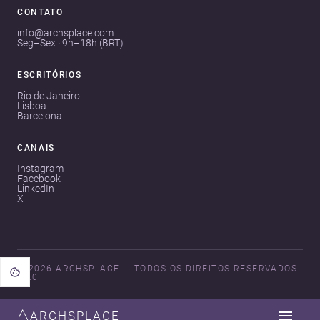
CONTATO
info@archsplace.com
Seg–Sex · 9h–18h (BRT)
ESCRITÓRIOS
Rio de Janeiro
Lisboa
Barcelona
CANAIS
Instagram
Facebook
LinkedIn
X
© 2026 ARCHSPLACE
TODOS OS DIREITOS RESERVADOS
V3.0
ARCHSPLACE