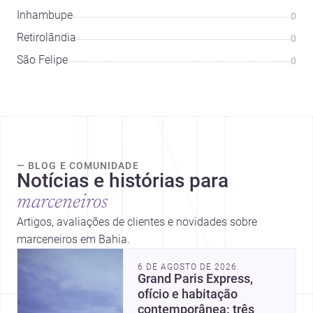
Inhambupe
0
Retirolândia
0
São Felipe
0
— BLOG E COMUNIDADE
Notícias e histórias para
marceneiros
Artigos, avaliações de clientes e novidades sobre
marceneiros em Bahia.
6 DE AGOSTO DE 2026
Grand Paris Express,
ofício e habitação
contemporânea: três