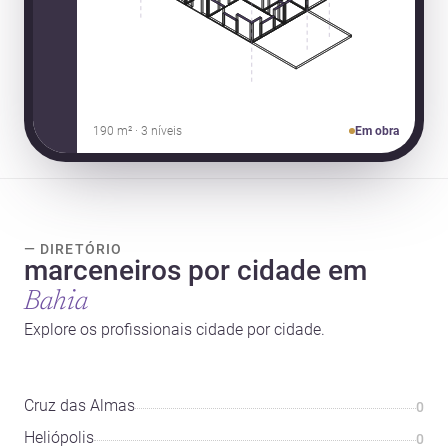
190 m² · 3 níveis
Em obra
— DIRETÓRIO
marceneiros por cidade em
Bahia
Explore os profissionais cidade por cidade.
Cruz das Almas
0
Heliópolis
0