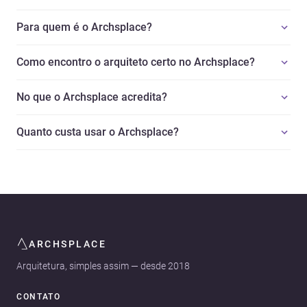
Para quem é o Archsplace?
Como encontro o arquiteto certo no Archsplace?
No que o Archsplace acredita?
Quanto custa usar o Archsplace?
ARCHSPLACE
Arquitetura, simples assim — desde 2018
CONTATO