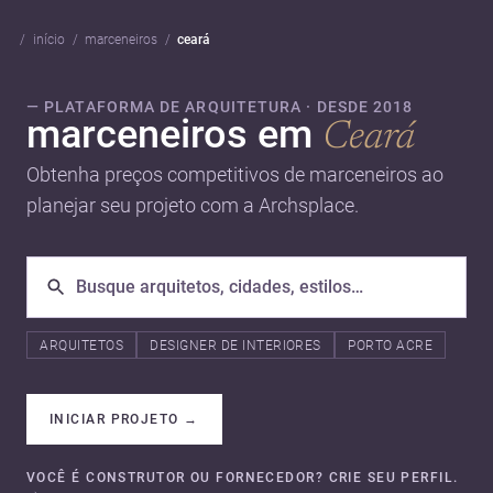
início
marceneiros
ceará
— PLATAFORMA DE ARQUITETURA · DESDE 2018
marceneiros em
Ceará
Obtenha preços competitivos de marceneiros ao
planejar seu projeto com a Archsplace.
ARQUITETOS
DESIGNER DE INTERIORES
PORTO ACRE
INICIAR PROJETO
→
VOCÊ É CONSTRUTOR OU FORNECEDOR? CRIE SEU PERFIL.
→