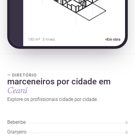
190 m² · 3 níveis
Em obra
— DIRETÓRIO
marceneiros por cidade em
Ceará
Explore os profissionais cidade por cidade.
Beberibe
0
Granjeiro
0