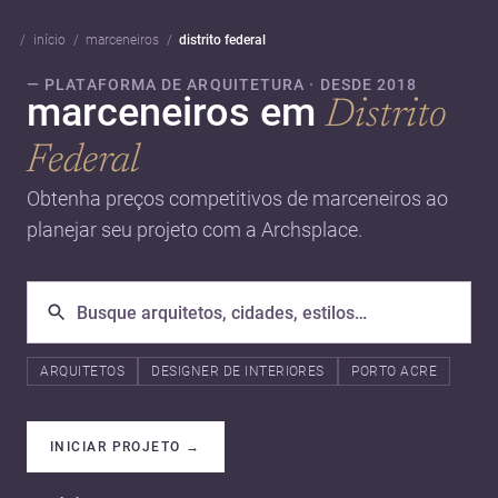
início
marceneiros
distrito federal
— PLATAFORMA DE ARQUITETURA · DESDE 2018
marceneiros em
Distrito
Federal
Obtenha preços competitivos de marceneiros ao
planejar seu projeto com a Archsplace.
ARQUITETOS
DESIGNER DE INTERIORES
PORTO ACRE
INICIAR PROJETO
→