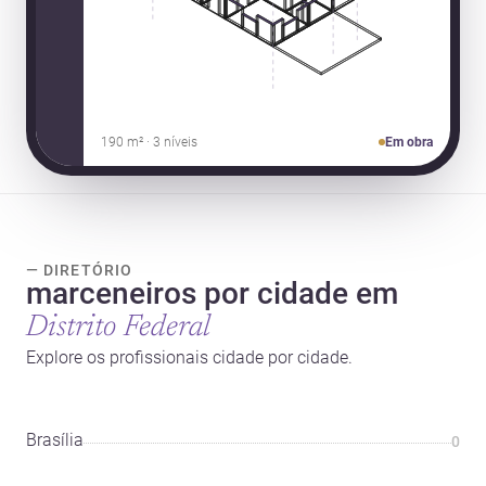
190 m² · 3 níveis
Em obra
— DIRETÓRIO
marceneiros por cidade em
Distrito Federal
Explore os profissionais cidade por cidade.
Brasília
0