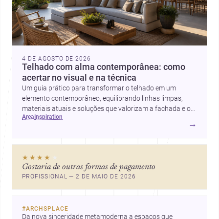
4 DE AGOSTO DE 2026
Telhado com alma contemporânea: como
acertar no visual e na técnica
Um guia prático para transformar o telhado em um
elemento contemporâneo, equilibrando linhas limpas,
materiais atuais e soluções que valorizam a fachada e o
area
inspiration
conforto da casa.
→
★★★★
★
Gostaria de outras formas de pagamento
PROFISSIONAL — 2 DE MAIO DE 2026
#
ARCHSPLACE
Da nova sinceridade metamoderna a espaços que 