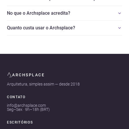
No que o Archsplace acredita?
Quanto custa usar o Archsplace?
ARCHSPLACE
Arquitetura, simples assim — desde 2018
CONTATO
info@archsplace.com
Seg–Sex · 9h–18h (BRT)
ESCRITÓRIOS