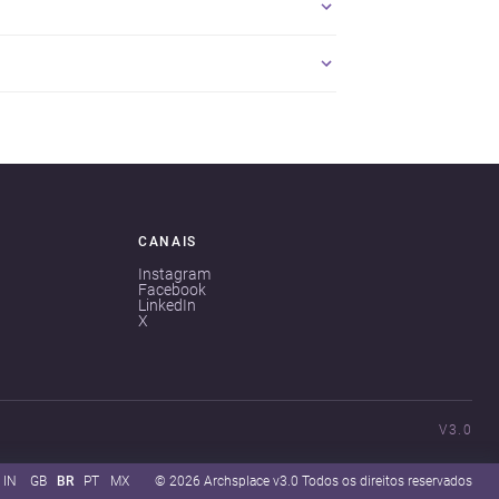
CANAIS
Instagram
Facebook
LinkedIn
X
V3.0
IN
GB
BR
PT
MX
© 2026 Archsplace v3.0 Todos os direitos reservados