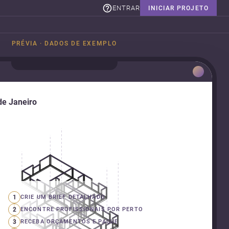
ENTRAR
INICIAR PROJETO
PRÉVIA · DADOS DE EXEMPLO
de Janeiro
1
CRIE UM BRIEF DETALHADO
2
ENCONTRE PROFISSIONAIS POR PERTO
3
RECEBA ORÇAMENTOS E PAGUE