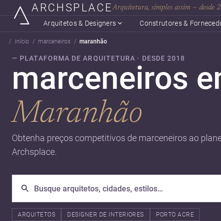
ARCHSPLACE
Arquitetura, simples assim — desde
Arquitetos & Designers
Construtores & Forneced
início
marceneiros
maranhão
— PLATAFORMA DE ARQUITETURA · DESDE 2018
marceneiros 
Maranhão
Obtenha preços competitivos de marceneiros ao plane
Archsplace.
ARQUITETOS
DESIGNER DE INTERIORES
PORTO ACRE