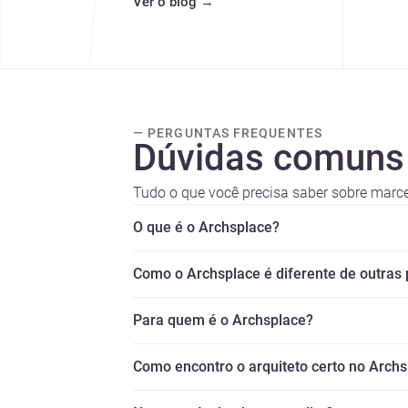
Ver o blog
→
— PERGUNTAS FREQUENTES
Dúvidas comuns
Tudo o que você precisa saber sobre marce
O que é o Archsplace?
Como o Archsplace é diferente de outras
Para quem é o Archsplace?
Como encontro o arquiteto certo no Arch