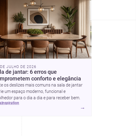
 DE JULHO DE 2026
la de jantar: 6 erros que
mprometem conforto e elegância
te os deslizes mais comuns na sala de jantar
rie um espaço moderno, funcional e
lhedor para o dia a dia e para receber bem.
ea
inspiration
→