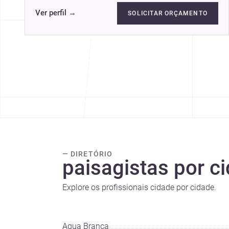
Ver perfil
→
SOLICITAR ORÇAMENTO
— DIRETÓRIO
paisagistas por c
Explore os profissionais cidade por cidade.
Água Branca