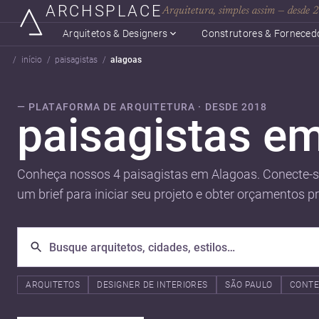
ARCHSPLACE
Arquitetura, simples assim — desde
Arquitetos & Designers
Construtores & Forneced
início
paisagistas
alagoas
— PLATAFORMA DE ARQUITETURA · DESDE 2018
paisagistas e
Conheça nossos 4 paisagistas em Alagoas. Conecte-se
um brief para iniciar seu projeto e obter orçamentos p
ARQUITETOS
DESIGNER DE INTERIORES
SÃO PAULO
CONT