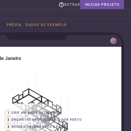
ENTRAR
INICIAR PROJETO
PRÉVIA · DADOS DE EXEMPLO
de Janeiro
1
CRIE UM BRIEF DETALHADO
2
ENCONTRE PROFISSIONAIS POR PERTO
3
RECEBA ORÇAMENTOS E PAGUE