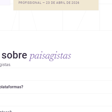
PROFISSIONAL — 23 DE ABRIL DE 2026
 sobre
paisagistas
gistas.
 plataformas?