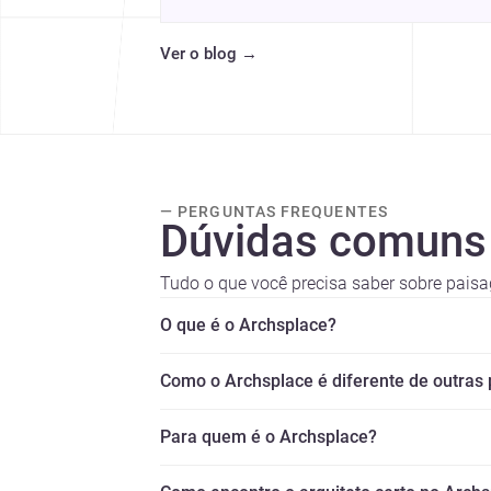
Descubra mais inspirações, projetos e 
comunidade na Archsplace.
Ver o blog
→
— PERGUNTAS FREQUENTES
Dúvidas comuns
Tudo o que você precisa saber sobre paisa
O que é o Archsplace?
Como o Archsplace é diferente de outras
Para quem é o Archsplace?