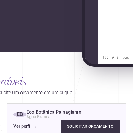
190 m² · 3 níveis
níveis
solicite um orçamento em um clique.
Eco Botânica Paisagismo
EB
Agua Branca
Ver perfil
→
SOLICITAR ORÇAMENTO