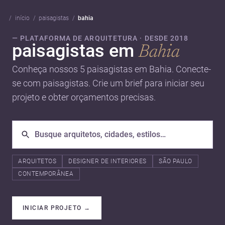
início
paisagistas
bahia
— PLATAFORMA DE ARQUITETURA · DESDE 2018
paisagistas em
Bahia
Conheça nossos 5 paisagistas em Bahia. Conecte-
se com paisagistas. Crie um brief para iniciar seu
projeto e obter orçamentos precisas.
ARQUITETOS
DESIGNER DE INTERIORES
SÃO PAULO
CONTEMPORÂNEA
INICIAR PROJETO
→