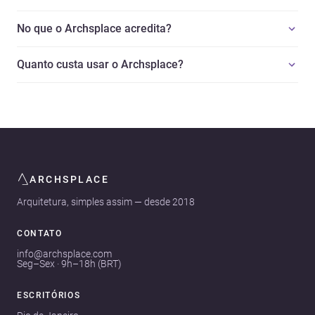
No que o Archsplace acredita?
Quanto custa usar o Archsplace?
ARCHSPLACE
Arquitetura, simples assim — desde 2018
CONTATO
info@archsplace.com
Seg–Sex · 9h–18h (BRT)
ESCRITÓRIOS