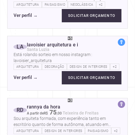
proteção contra incêndio e pânico,…
ARQUITETURA
PAISAGISMO
NEOCLÁSSICA
+2
Ver perfil
→
SOLICITAR ORÇAMENTO
+5
lavoisier arquitetura e i
LA
Santa Luzia
Está rolando sorteio em nosso instagram :
lavoisier_arquitetura
ARQUITETURA
DECORAÇÃO
DESIGN DE INTERIORES
+2
Ver perfil
→
SOLICITAR ORÇAMENTO
+3
rannya da hora
RD
75
·
Teixeira de Freitas
A partir de
R$
,
00
Sou arquiteta formada, com experiência tanto em
escritório quanto de forma autônoma, atuando em
projetos residenciais e comerciais. Ao…
ARQUITETURA
DESIGN DE INTERIORES
PAISAGISMO
+2