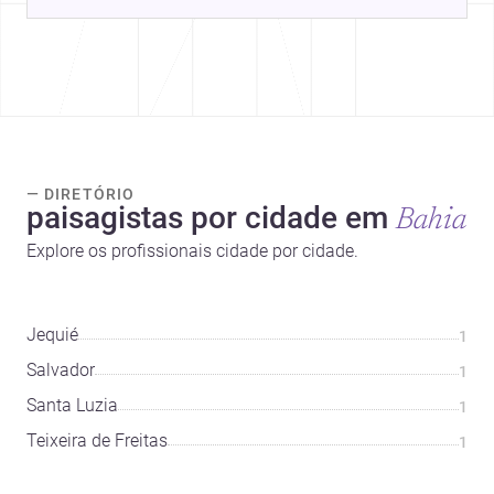
— DIRETÓRIO
paisagistas por cidade em
Bahia
Explore os profissionais cidade por cidade.
Jequié
1
Salvador
1
Santa Luzia
1
Teixeira de Freitas
1