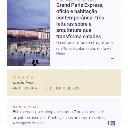
6 DE AGOSTO DE 2026
Grand Paris Express,
ofício e habitação
contemporânea: três
leituras sobre a
arquitetura que
transforma cidades
Da infraestrutura metropolitana
em Paris à valorização do fazer
news
artesanal e à casa elevada da
→
Cambra Buró, estas três
histórias mostram como a
arquitetura segue unindo escala
★★★★★
urbana, matéria e experiência
muito bom
doméstica. Um panorama
PROFISSIONAL — 15 DE MAIO DE 2026
inspirador para profissionais que
pensam cidade, construção e
projeto com sensibilidade e
#
ARCHSPLACE
inovação.
Esta semana, a Archsplace ganha 7 novos perfis de 
arquitetos incríveis. Conheça seus projetos recentes, 
4 de agosto de 2026
inspire-se com seus trabalhos e descubra talentos que 