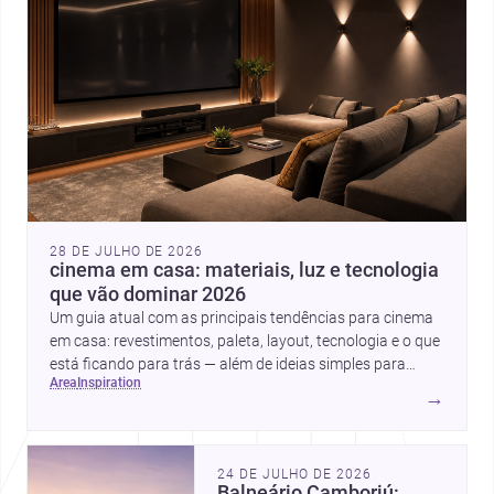
28 DE JULHO DE 2026
cinema em casa: materiais, luz e tecnologia
que vão dominar 2026
Um guia atual com as principais tendências para cinema
em casa: revestimentos, paleta, layout, tecnologia e o que
está ficando para trás — além de ideias simples para
area
inspiration
atualizar sem reforma completa.
→
24 DE JULHO DE 2026
Balneário Camboriú: