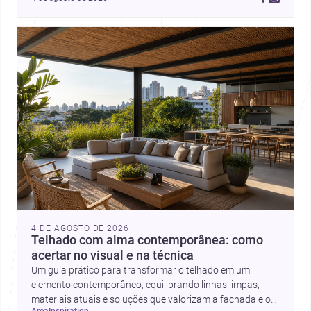
estão transformando ideias em espaços.
4 DE AGOSTO DE 2026
Telhado com alma contemporânea: como
acertar no visual e na técnica
Um guia prático para transformar o telhado em um
elemento contemporâneo, equilibrando linhas limpas,
materiais atuais e soluções que valorizam a fachada e o