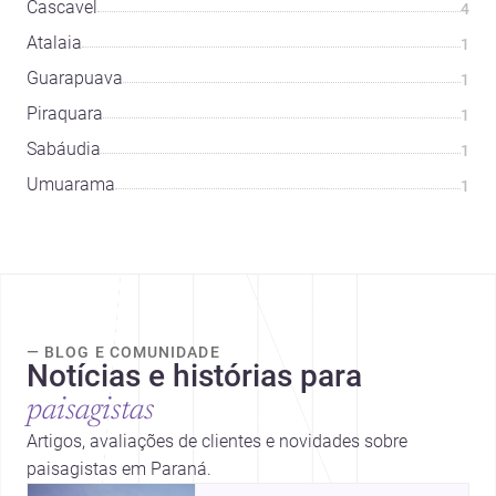
Cascavel
4
Atalaia
1
Guarapuava
1
Piraquara
1
Sabáudia
1
Umuarama
1
— BLOG E COMUNIDADE
Notícias e histórias para
paisagistas
Artigos, avaliações de clientes e novidades sobre
paisagistas em Paraná.