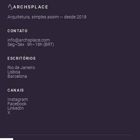
ARCHSPLACE
Arquitetura, simples assim — desde 2018
CONTATO
info@archsplace.com
Seg–Sex · 9h–18h (BRT)
ESCRITÓRIOS
Rio de Janeiro
Lisboa
Barcelona
CANAIS
Instagram
Facebook
LinkedIn
X