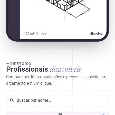
190 m² · 3 níveis
Em obra
— DIRETÓRIO
Profissionais
disponíveis
Compare portfólios, avaliações e preços — e solicite um
orçamento em um clique.
+3