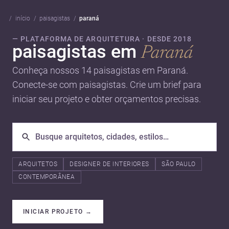
início
paisagistas
paraná
— PLATAFORMA DE ARQUITETURA · DESDE 2018
paisagistas em
Paraná
Conheça nossos 14 paisagistas em Paraná.
Conecte-se com paisagistas. Crie um brief para
iniciar seu projeto e obter orçamentos precisas.
ARQUITETOS
DESIGNER DE INTERIORES
SÃO PAULO
CONTEMPORÂNEA
INICIAR PROJETO
→