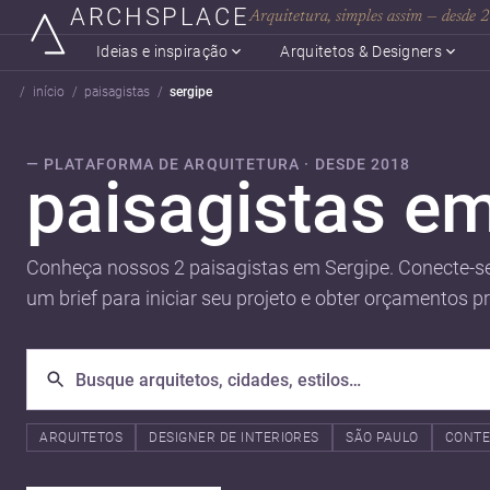
ARCHSPLACE
Arquitetura, simples assim — desde
Ideias e inspiração
Arquitetos & Designers
início
paisagistas
sergipe
— PLATAFORMA DE ARQUITETURA · DESDE 2018
paisagistas e
Conheça nossos 2 paisagistas em Sergipe. Conecte-se
um brief para iniciar seu projeto e obter orçamentos p
ARQUITETOS
DESIGNER DE INTERIORES
SÃO PAULO
CONT