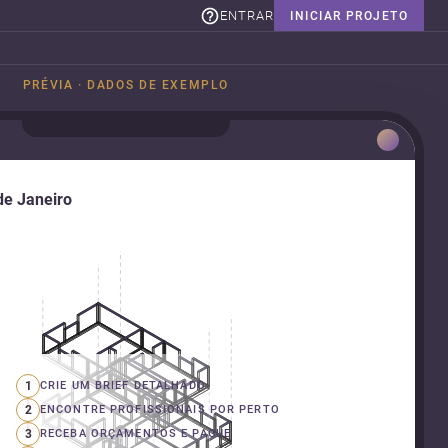
ENTRAR
INICIAR PROJETO
PRÉVIA · DADOS DE EXEMPLO
de Janeiro
1
CRIE UM BRIEF DETALHADO
2
ENCONTRE PROFISSIONAIS POR PERTO
3
RECEBA ORÇAMENTOS E PAGUE