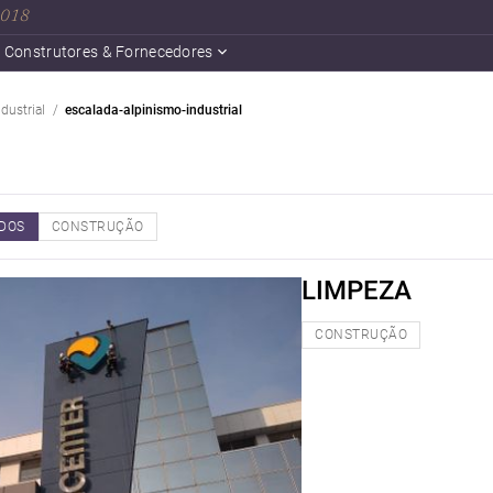
 2018
Construtores & Fornecedores
ndustrial
escalada-alpinismo-industrial
DOS
CONSTRUÇÃO
LIMPEZA
CONSTRUÇÃO