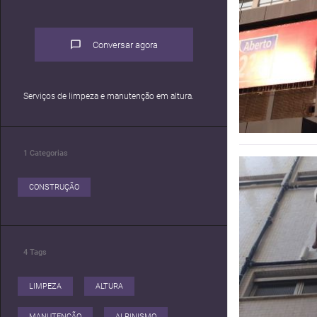
Conversar agora
Serviços de limpeza e manutenção em altura.
1
Categorias
CONSTRUÇÃO
4
Tags
LIMPEZA
ALTURA
MANUTENÇÃO
ALPINISMO