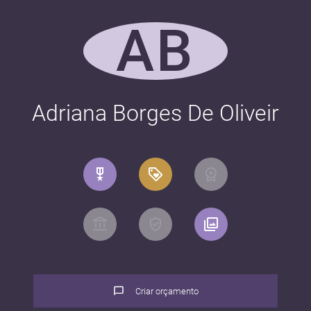
AB
Adriana Borges De Oliveir
Criar orçamento