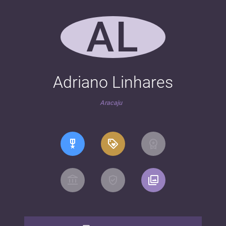
AL
Adriano Linhares
Aracaju