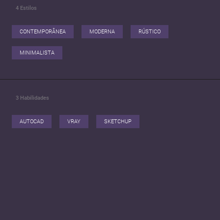
4
Estilos
CONTEMPORÂNEA
MODERNA
RÚSTICO
MINIMALISTA
3
Habilidades
AUTOCAD
VRAY
SKETCHUP