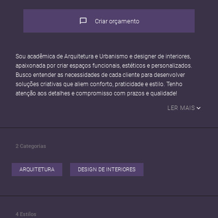
Criar orçamento
Sou acadêmica de Arquitetura e Urbanismo e designer de interiores,
apaixonada por criar espaços funcionais, estéticos e personalizados.
Busco entender as necessidades de cada cliente para desenvolver
soluções criativas que aliem conforto, praticidade e estilo. Tenho
atenção aos detalhes e compromisso com prazos e qualidade!
LER MAIS
2
Categorias
ARQUITETURA
DESIGN DE INTERIORES
4
Estilos