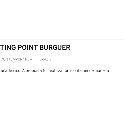
TING POINT BURGUER
CONTEMPORÂNEA
BRAZIL
 acadêmico. A proposta foi reutilizar um container de maneira