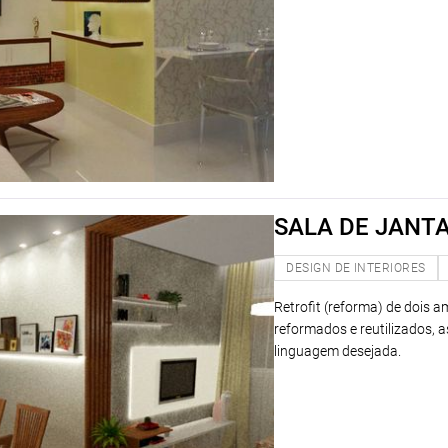
SALA DE JANT
DESIGN DE INTERIORES
Retrofit (reforma) de dois 
reformados e reutilizados,
linguagem desejada.