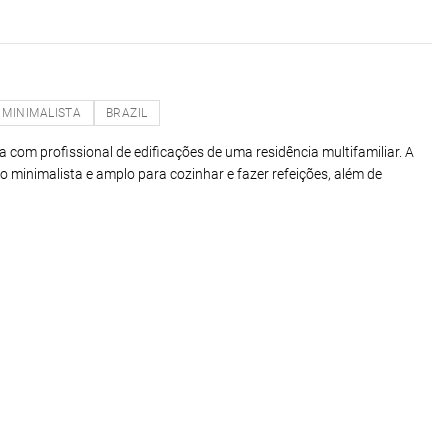
MINIMALISTA
BRAZIL
a com profissional de edificações de uma residência multifamiliar. A
o minimalista e amplo para cozinhar e fazer refeições, além de