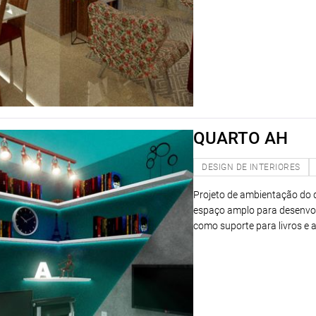
QUARTO AH
DESIGN DE INTERIORES
Projeto de ambientação do 
espaço amplo para desenvolv
como suporte para livros e 