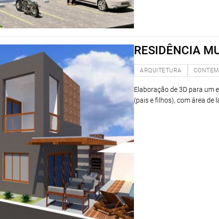
RESIDÊNCIA MU
ARQUITETURA
CONTEM
Elaboração de 3D para um esc
(pais e filhos), com área de 