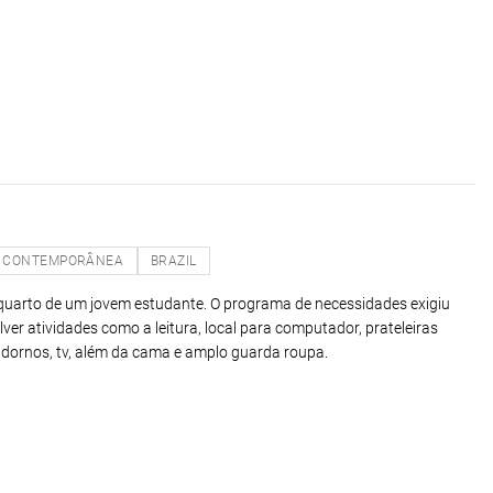
CONTEMPORÂNEA
BRAZIL
quarto de um jovem estudante. O programa de necessidades exigiu
er atividades como a leitura, local para computador, prateleiras
adornos, tv, além da cama e amplo guarda roupa.