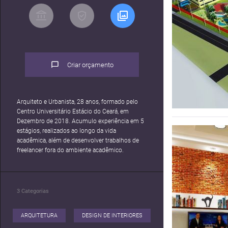
Criar orçamento
Arquiteto e Urbanista, 28 anos, formado pelo
Centro Universitário Estácio do Ceará, em
Dezembro de 2018. Acumulo experiência em 5
estágios, realizados ao longo da vida
acadêmica, além de desenvolver trabalhos de
freelancer fora do ambiente acadêmico.
3
Categorias
ARQUITETURA
DESIGN DE INTERIORES