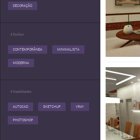
DECORAÇÃO
3
Estilos
CONTEMPORÂNEA
MINIMALISTA
MODERNA
4
Habilidades
AUTOCAD
SKETCHUP
VRAY
PHOTOSHOP