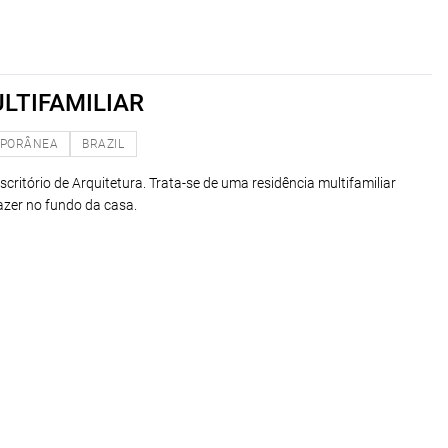
LTIFAMILIAR
PORÂNEA
BRAZIL
ritório de Arquitetura. Trata-se de uma residência multifamiliar
lazer no fundo da casa.