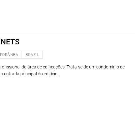
TNETS
PORÂNEA
BRAZIL
ofissional da área de edificações. Trata-se de um condomínio de
a entrada principal do edifício.