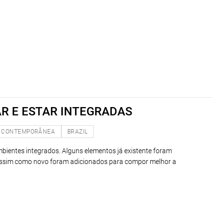
AR E ESTAR INTEGRADAS
CONTEMPORÂNEA
BRAZIL
ambientes integrados. Alguns elementos já existente foram
 assim como novo foram adicionados para compor melhor a