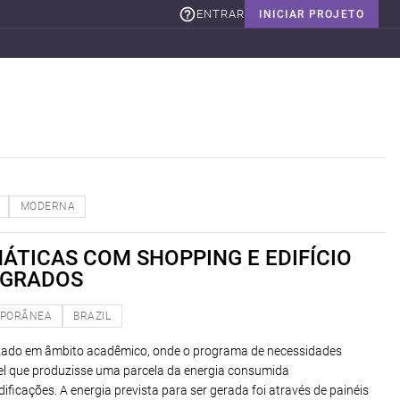
ENTRAR
INICIAR PROJETO
MODERNA
ÁTICAS COM SHOPPING E EDIFÍCIO
EGRADOS
PORÂNEA
BRAZIL
lizado em âmbito acadêmico, onde o programa de necessidades
vel que produzisse uma parcela da energia consumida
ficações. A energia prevista para ser gerada foi através de painéis