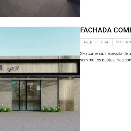
FACHADA COM
ARQUITETURA
MODER
Seu comércio necessita de 
sem muitos gastos. Nos con