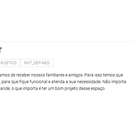
T
RÚSTICO
NOT_DEFINED
amos de receber nossos familiares e amigos. Para isso temos que
 para que fique funcional e atenda a sua necessidade. Não importa
ande, o que importa é ter um bom projeto desse espaço.