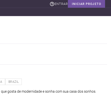
ENTRAR
INICIAR PROJETO
NA
BRAZIL
a que gosta de modernidade e sonha com sua casa dos sonhos.