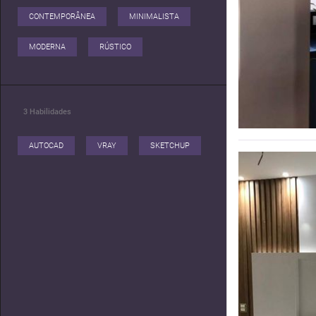
CONTEMPORÂNEA
MINIMALISTA
MODERNA
RÚSTICO
3
Habilidades
AUTOCAD
VRAY
SKETCHUP