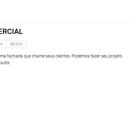
ERCIAL
NA
BRAZIL
uma fachada que chame seus clientes. Podemos fazer seu projeto
sulte.