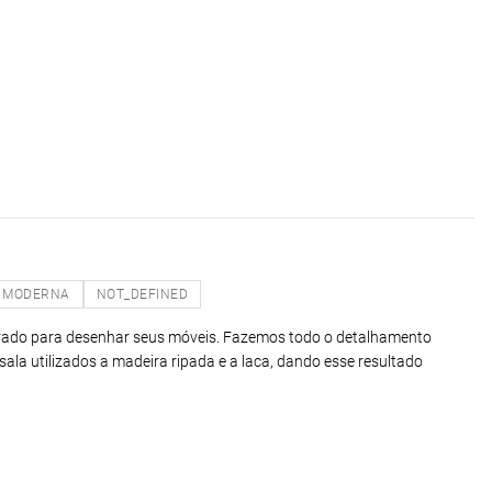
MODERNA
NOT_DEFINED
arado para desenhar seus móveis. Fazemos todo o detalhamento
ala utilizados a madeira ripada e a laca, dando esse resultado