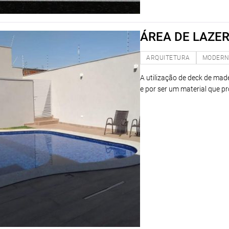
ÁREA DE LAZE
ARQUITETURA
MODER
A utilização de deck de mad
e por ser um material que p