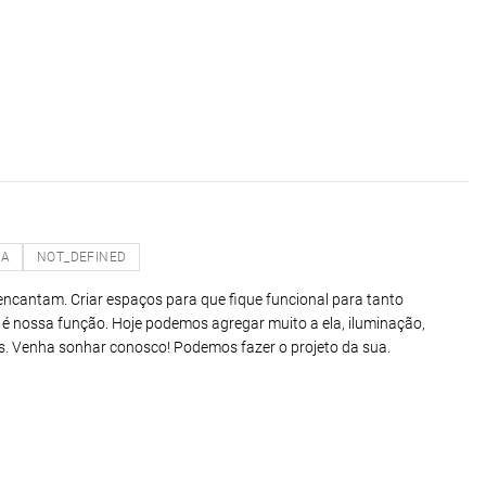
NA
NOT_DEFINED
encantam. Criar espaços para que fique funcional para tanto
é nossa função. Hoje podemos agregar muito a ela, iluminação,
s. Venha sonhar conosco! Podemos fazer o projeto da sua.