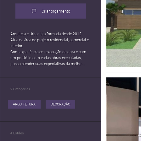
Criar orçamento
Arquiteta e Urbanista formada desde 2012.
Atua na área de projeto residencial, comercial e
interior.
Com experiência em execução de obra e com
um portfólio com várias obras executadas,
posso atender suas expectativas da melhor
maneira possível.
2
Categorias
ARQUITETURA
DECORAÇÃO
4
Estilos