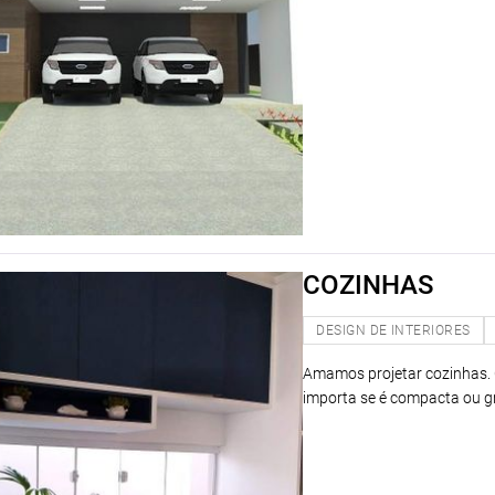
COZINHAS
DESIGN DE INTERIORES
Amamos projetar cozinhas. 
importa se é compacta ou g