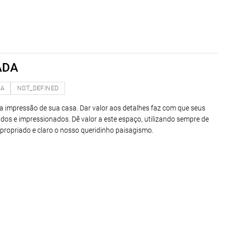
ADA
NA
NOT_DEFINED
ira impressão de sua casa. Dar valor aos detalhes faz com que seus
dos e impressionados. Dê valor a este espaço, utilizando sempre de
apropriado e claro o nosso queridinho paisagismo.