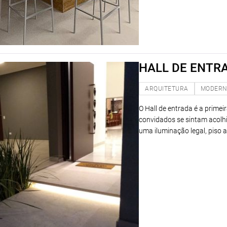
HALL DE ENTR
ARQUITETURA
MODER
O Hall de entrada é a prime
convidados se sintam acolhi
uma iluminação legal, piso 