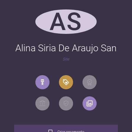
AS
Alina Siria De Araujo San
Site
Criar orçamento